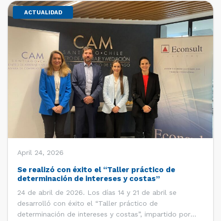
ACTUALIDAD
April 24, 2026
Se realizó con éxito el “Taller práctico de
determinación de intereses y costas”
24 de abril de 2026. Los días 14 y 21 de abril se
desarrolló con éxito el “Taller práctico de
determinación de intereses y costas”, impartido por