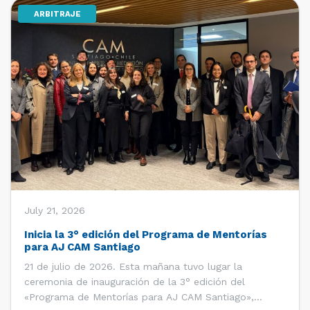
ARBITRAJE
[…]
July 21, 2026
Inicia la 3° edición del Programa de Mentorías
para AJ CAM Santiago
21 de julio de 2026. Esta mañana tuvo lugar la
ceremonia de inauguración de la 3° edición del
«Programa de Mentorías para AJ CAM Santiago»,