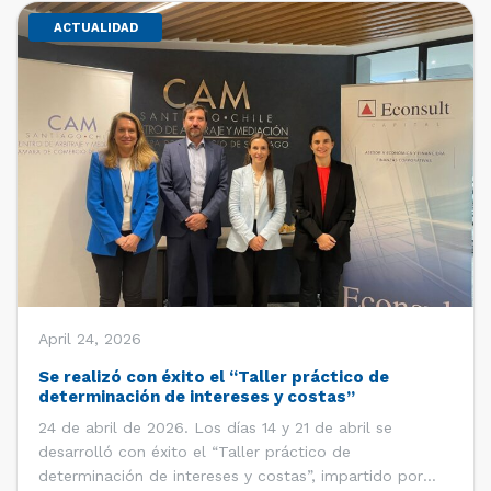
ACTUALIDAD
April 24, 2026
Se realizó con éxito el “Taller práctico de
determinación de intereses y costas”
24 de abril de 2026. Los días 14 y 21 de abril se
desarrolló con éxito el “Taller práctico de
determinación de intereses y costas”, impartido por