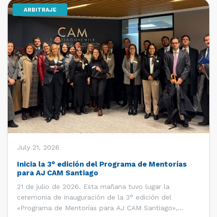
ARBITRAJE
[…]
July 21, 2026
Inicia la 3° edición del Programa de Mentorías
para AJ CAM Santiago
21 de julio de 2026. Esta mañana tuvo lugar la
ceremonia de inauguración de la 3° edición del
«Programa de Mentorías para AJ CAM Santiago»,