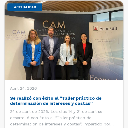
ACTUALIDAD
April 24, 2026
Se realizó con éxito el “Taller práctico de
determinación de intereses y costas”
24 de abril de 2026. Los días 14 y 21 de abril se
desarrolló con éxito el “Taller práctico de
determinación de intereses y costas”, impartido por