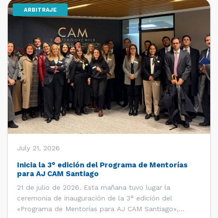
ARBITRAJE
[…]
July 21, 2026
Inicia la 3° edición del Programa de Mentorías
para AJ CAM Santiago
21 de julio de 2026. Esta mañana tuvo lugar la
ceremonia de inauguración de la 3° edición del
«Programa de Mentorías para AJ CAM Santiago»,