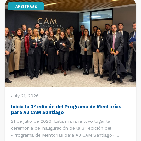
ARBITRAJE
[…]
July 21, 2026
Inicia la 3° edición del Programa de Mentorías
para AJ CAM Santiago
21 de julio de 2026. Esta mañana tuvo lugar la
ceremonia de inauguración de la 3° edición del
«Programa de Mentorías para AJ CAM Santiago»,