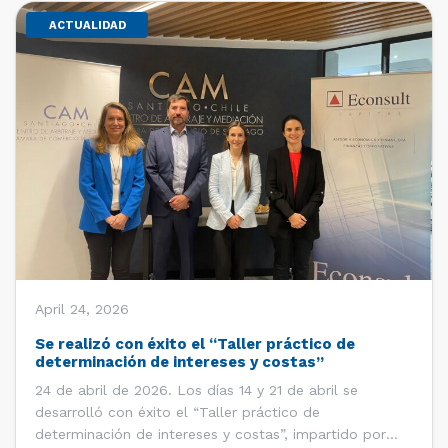
ACTUALIDAD
April 24, 2026
Se realizó con éxito el “Taller práctico de
determinación de intereses y costas”
24 de abril de 2026. Los días 14 y 21 de abril se
desarrolló con éxito el “Taller práctico de
determinación de intereses y costas”, impartido por