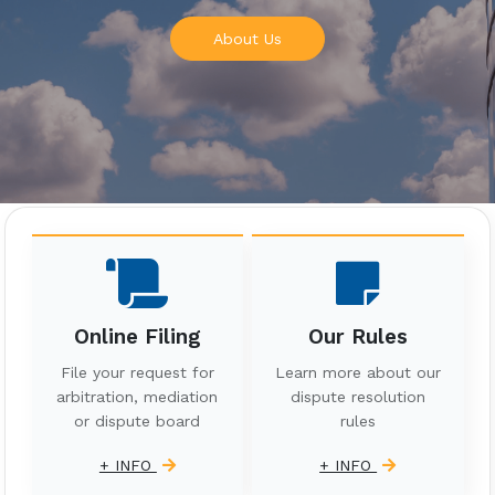
About Us
Online Filing
Our Rules
File your request for
Learn more about our
arbitration, mediation
dispute resolution
or dispute board
rules
+ INFO
+ INFO