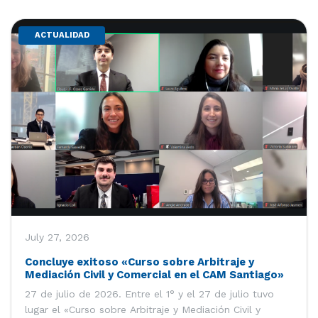
ACTUALIDAD
July 27, 2026
Concluye exitoso «Curso sobre Arbitraje y
Mediación Civil y Comercial en el CAM Santiago»
27 de julio de 2026. Entre el 1° y el 27 de julio tuvo
lugar el «Curso sobre Arbitraje y Mediación Civil y