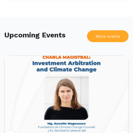
Upcoming Events
More events
UPCOMING EVENTS