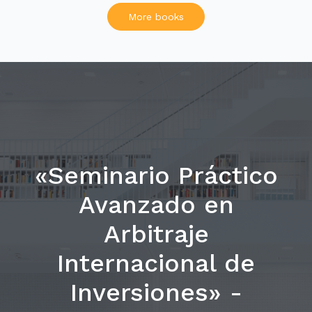
More books
«Seminario Práctico
Avanzado en
Arbitraje
Internacional de
Inversiones» -