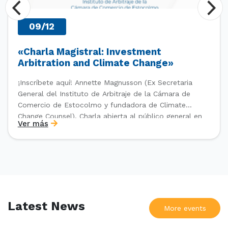
09/12
«Charla Magistral: Investment
Arbitration and Climate Change»
¡Inscríbete aquí! Annette Magnusson (Ex Secretaria
General del Instituto de Arbitraje de la Cámara de
Comercio de Estocolmo y fundadora de Climate
Change Counsel). Charla abierta al público general en
Ver más
el marco del IV Diploma de Postítulo en Arbitraje
Nacional y Comercial Internacional, organizado por el
Departamento de Derecho Internacional […]
Latest News
More events