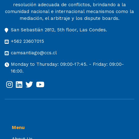
resolución adecuada de conflictos, brindando a la
comunidad nacional e internacional mecanismos como la
mediación, el arbitraje y los dispute boards.
San Sebastián 2812, 5th floor, Las Condes.
+562 23607015
camsantiago@ccs.cl
Monday to Thursday: 09:00-17:45. - Friday: 09:00-
16:00.
Menu
About Us