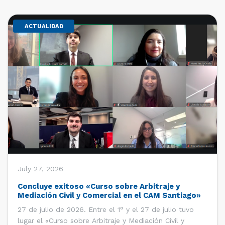
ACTUALIDAD
July 27, 2026
Concluye exitoso «Curso sobre Arbitraje y
Mediación Civil y Comercial en el CAM Santiago»
27 de julio de 2026. Entre el 1° y el 27 de julio tuvo
lugar el «Curso sobre Arbitraje y Mediación Civil y