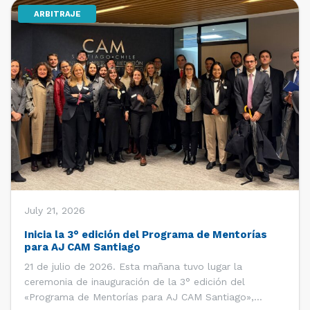
ARBITRAJE
[…]
July 21, 2026
Inicia la 3° edición del Programa de Mentorías
para AJ CAM Santiago
21 de julio de 2026. Esta mañana tuvo lugar la
ceremonia de inauguración de la 3° edición del
«Programa de Mentorías para AJ CAM Santiago»,