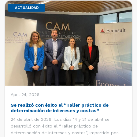
ACTUALIDAD
April 24, 2026
Se realizó con éxito el “Taller práctico de
determinación de intereses y costas”
24 de abril de 2026. Los días 14 y 21 de abril se
desarrolló con éxito el “Taller práctico de
determinación de intereses y costas”, impartido por