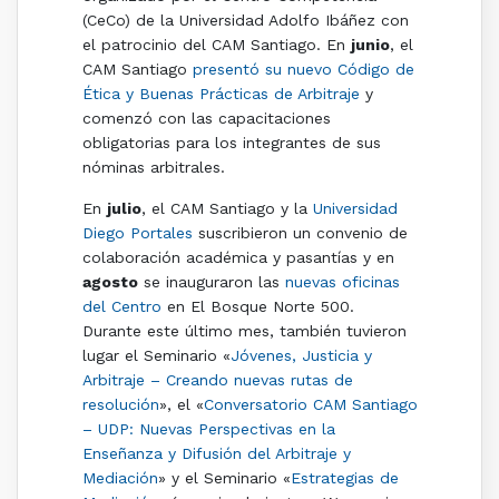
(CeCo) de la Universidad Adolfo Ibáñez con
el patrocinio del CAM Santiago. En
junio
, el
CAM Santiago
presentó su nuevo Código de
Ética y Buenas Prácticas de Arbitraje
y
comenzó con las capacitaciones
obligatorias para los integrantes de sus
nóminas arbitrales.
En
julio
, el CAM Santiago y la
Universidad
Diego Portales
suscribieron un convenio de
colaboración académica y pasantías y en
agosto
se inauguraron las
nuevas oficinas
del Centro
en El Bosque Norte 500.
Durante este último mes, también tuvieron
lugar el Seminario «
Jóvenes, Justicia y
Arbitraje – Creando nuevas rutas de
resolución
», el «
Conversatorio CAM Santiago
– UDP: Nuevas Perspectivas en la
Enseñanza y Difusión del Arbitraje y
Mediación
» y el Seminario «
Estrategias de