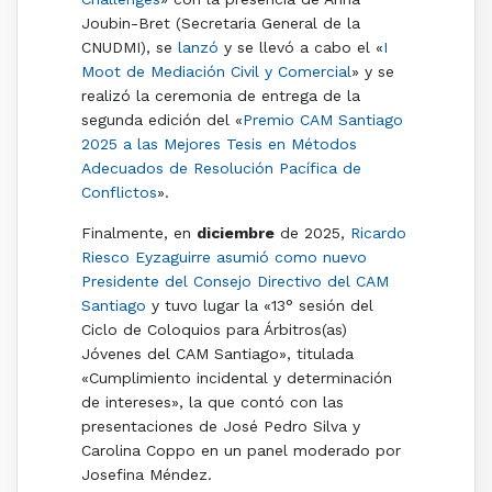
Joubin-Bret (Secretaria General de la
CNUDMI), se
lanzó
y se llevó a cabo el «
I
Moot de Mediación Civil y Comercial
» y se
realizó la ceremonia de entrega de la
segunda edición del «
Premio CAM Santiago
2025 a las Mejores Tesis en Métodos
Adecuados de Resolución Pacífica de
Conflictos
».
Finalmente, en
diciembre
de 2025,
Ricardo
Riesco Eyzaguirre asumió como nuevo
Presidente del Consejo Directivo del CAM
Santiago
y tuvo lugar la «13° sesión del
Ciclo de Coloquios para Árbitros(as)
Jóvenes del CAM Santiago», titulada
«Cumplimiento incidental y determinación
de intereses», la que contó con las
presentaciones de José Pedro Silva y
Carolina Coppo en un panel moderado por
Josefina Méndez.