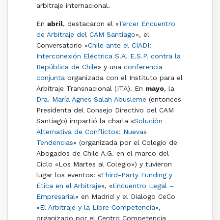
arbitraje internacional.
En
abril
, destacaron el «
Tercer Encuentro
de Arbitraje del CAM Santiago
», el
Conversatorio «
Chile ante el CIADI:
Interconexión Eléctrica S.A. E.S.P. contra la
República de Chile
» y una
conferencia
conjunta
organizada con el Instituto para el
Arbitraje Transnacional (ITA). En
mayo
, la
Dra. María Agnes Salah Abusleme
(entonces
Presidenta del Consejo Directivo del CAM
Santiago) impartió la charla «
Solución
Alternativa de Conflictos: Nuevas
Tendencias
» (organizada por el Colegio de
Abogados de Chile A.G. en el marco del
Ciclo «Los Martes al Colegio») y tuvieron
lugar los eventos: «
Third-Party Funding y
Ética en el Arbitraje
», «
Encuentro Legal –
Empresarial
» en Madrid y
el Dialogo CeCo
«
El Arbitraje y la Libre Competencia
»,
organizado por el Centro Competencia