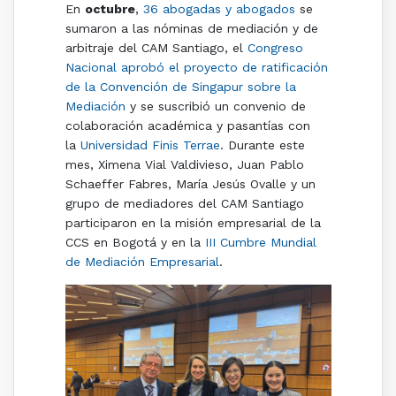
En
octubre
,
36 abogadas y abogados
se
sumaron a las nóminas de mediación y de
arbitraje del CAM Santiago, el
Congreso
Nacional aprobó el proyecto de ratificación
de la Convención de Singapur sobre la
Mediación
y se suscribió un convenio de
colaboración académica y pasantías con
la
Universidad Finis Terrae
. Durante este
mes, Ximena Vial Valdivieso, Juan Pablo
Schaeffer Fabres, María Jesús Ovalle y un
grupo de mediadores del CAM Santiago
participaron en la misión empresarial de la
CCS en Bogotá y en la
III Cumbre Mundial
de Mediación Empresarial
.