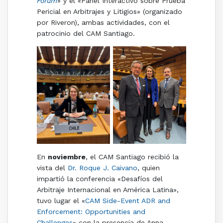
Forum
» y el «Panel Interactivo sobre Prueba
Pericial en Arbitrajes y Litigios» (organizado
por Riveron), ambas actividades, con el
patrocinio del CAM Santiago.
En
noviembre
, el CAM Santiago recibió la
vista del
Dr. Roque J. Caivano
, quien
impartió la conferencia «Desafíos del
Arbitraje Internacional en América Latina»,
tuvo lugar el «
CAM Side-Event ADR and
Enforcement: Opportunities and
Challenges
» con la presencia de Anna