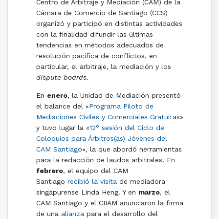
Centro de Arbitraje y Mediación (CAM) de la
Cámara de Comercio de Santiago (CCS)
organizó y participó en distintas actividades
con la finalidad difundir las últimas
tendencias en métodos adecuados de
resolución pacífica de conflictos, en
particular, el arbitraje, la mediación y los
dispute boards
.
En
enero
, la Unidad de Mediación presentó
el balance del «
Programa Piloto de
Mediaciones Civiles y Comerciales Gratuitas
»
y tuvo lugar la «
12° sesión del Ciclo de
Coloquios para Árbitros(as) Jóvenes del
CAM Santiago
», la que abordó herramientas
para la redacción de laudos arbitrales. En
febrero
, el equipo del CAM
Santiago
recibió la visita
de mediadora
singapurense Linda Heng. Y en
marzo
, el
CAM Santiago y el
CIIAM
anunciaron la firma
de una
alianza
para el desarrollo del