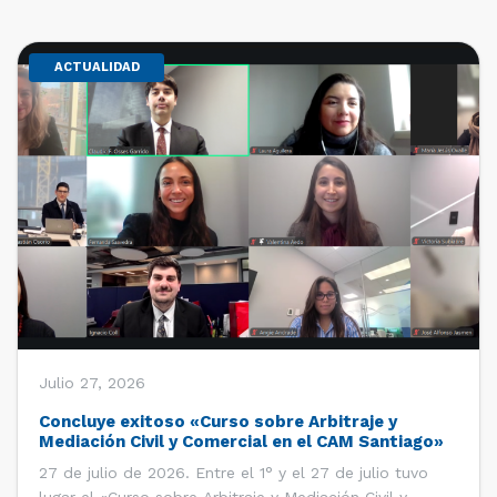
ACTUALIDAD
Julio 27, 2026
Concluye exitoso «Curso sobre Arbitraje y
Mediación Civil y Comercial en el CAM Santiago»
27 de julio de 2026. Entre el 1° y el 27 de julio tuvo
lugar el «Curso sobre Arbitraje y Mediación Civil y