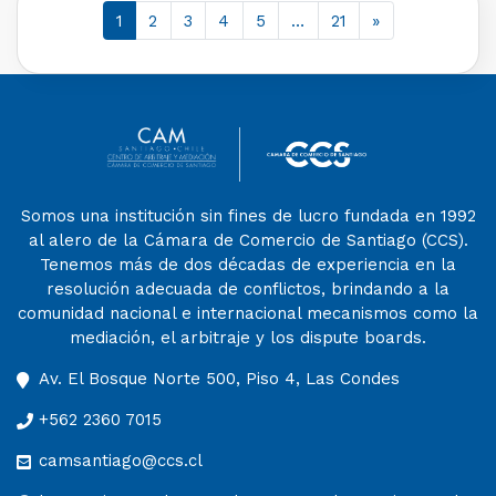
1
2
3
4
5
…
21
»
Somos una institución sin fines de lucro fundada en 1992
al alero de la Cámara de Comercio de Santiago (CCS).
Tenemos más de dos décadas de experiencia en la
resolución adecuada de conflictos, brindando a la
comunidad nacional e internacional mecanismos como la
mediación, el arbitraje y los dispute boards.
Av. El Bosque Norte 500, Piso 4, Las Condes
+562 2360 7015
camsantiago@ccs.cl