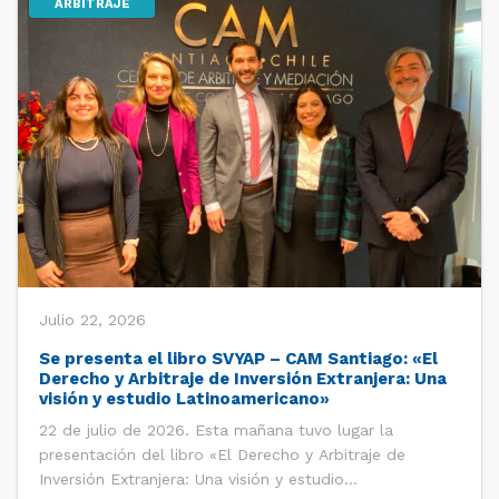
ARBITRAJE
Julio 22, 2026
Se presenta el libro SVYAP – CAM Santiago: «El
Derecho y Arbitraje de Inversión Extranjera: Una
visión y estudio Latinoamericano»
22 de julio de 2026. Esta mañana tuvo lugar la
presentación del libro «El Derecho y Arbitraje de
Inversión Extranjera: Una visión y estudio