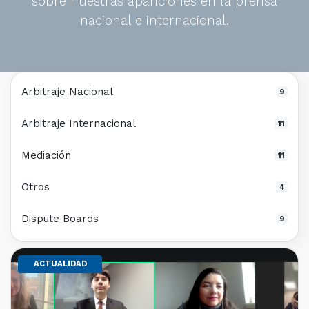
sobre nuestras apariciones en la prensa
nacional e internacional.
Arbitraje Nacional
9
Arbitraje Internacional
11
Mediación
11
Otros
4
Dispute Boards
9
ACTUALIDAD