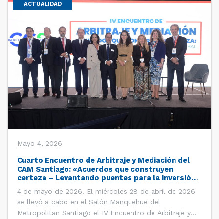
ACTUALIDAD
Mayo 4, 2026
Cuarto Encuentro de Arbitraje y Mediación del
CAM Santiago: «Acuerdos que construyen
certeza – Levantando puentes para la inversión
global»
4 de mayo de 2026. El miércoles 28 de abril de 2026
se llevó a cabo en el Salón Manquehue del
Metropolitan Santiago el IV Encuentro de Arbitraje y