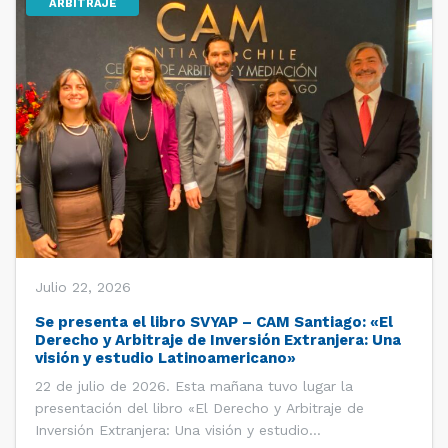
ARBITRAJE
Julio 22, 2026
Se presenta el libro SVYAP – CAM Santiago: «El
Derecho y Arbitraje de Inversión Extranjera: Una
visión y estudio Latinoamericano»
22 de julio de 2026. Esta mañana tuvo lugar la
presentación del libro «El Derecho y Arbitraje de
Inversión Extranjera: Una visión y estudio