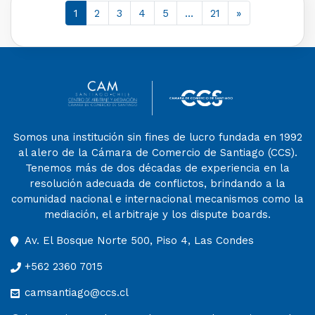
1
2
3
4
5
…
21
»
Somos una institución sin fines de lucro fundada en 1992
al alero de la Cámara de Comercio de Santiago (CCS).
Tenemos más de dos décadas de experiencia en la
resolución adecuada de conflictos, brindando a la
comunidad nacional e internacional mecanismos como la
mediación, el arbitraje y los dispute boards.
Av. El Bosque Norte 500, Piso 4, Las Condes
+562 2360 7015
camsantiago@ccs.cl