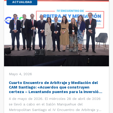
ACTUALIDAD
Mayo 4, 2026
Cuarto Encuentro de Arbitraje y Mediación del
CAM Santiago: «Acuerdos que construyen
certeza – Levantando puentes para la inversión
global»
4 de mayo de 2026. El miércoles 28 de abril de 2026
se llevó a cabo en el Salón Manquehue del
Metropolitan Santiago el IV Encuentro de Arbitraje y