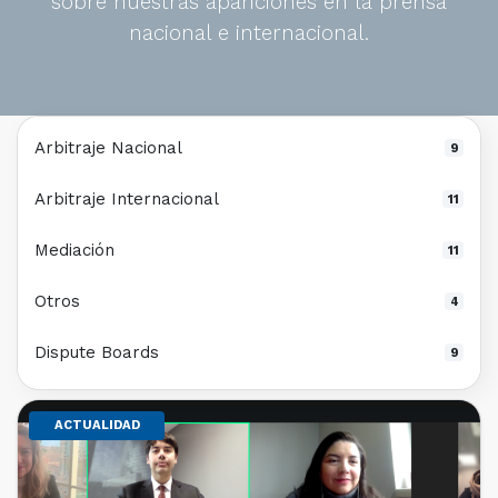
sobre nuestras apariciones en la prensa
nacional e internacional.
Arbitraje Nacional
9
Arbitraje Internacional
11
Mediación
11
Otros
4
Dispute Boards
9
ACTUALIDAD