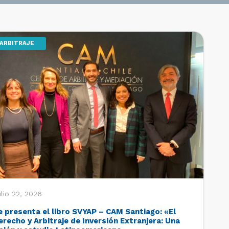
ARBITRAJE
lio 22, 2026
e presenta el libro SVYAP – CAM Santiago: «El
erecho y Arbitraje de Inversión Extranjera: Una