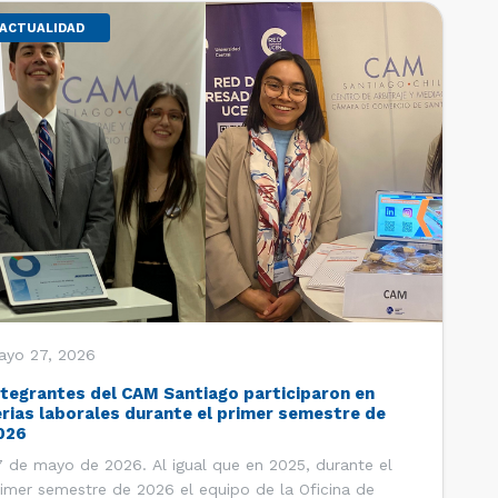
ACTUALIDAD
ayo 27, 2026
ntegrantes del CAM Santiago participaron en
erias laborales durante el primer semestre de
026
 de mayo de 2026. Al igual que en 2025, durante el
imer semestre de 2026 el equipo de la Oficina de