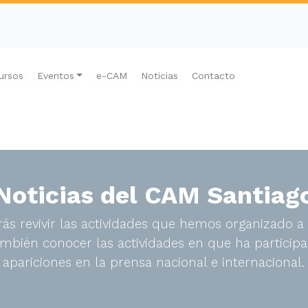
ursos
Eventos
e-CAM
Noticias
Contacto
Noticias del CAM Santiag
ás revivir las actividades que hemos organizado a 
bién conocer las actividades en que ha participa
apariciones en la prensa nacional e internacional.