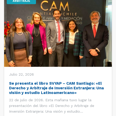
ARBITRAJE
Julio 22, 2026
Se presenta el libro SVYAP – CAM Santiago: «El
Derecho y Arbitraje de Inversión Extranjera: Una
visión y estudio Latinoamericano»
22 de julio de 2026. Esta mañana tuvo lugar la
presentación del libro «El Derecho y Arbitraje de
Inversión Extranjera: Una visión y estudio