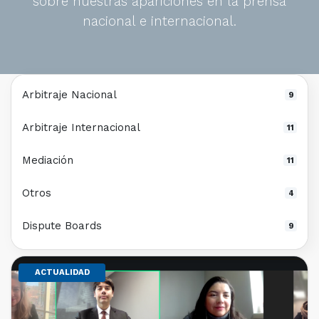
sobre nuestras apariciones en la prensa
nacional e internacional.
Arbitraje Nacional
9
Arbitraje Internacional
11
Mediación
11
Otros
4
Dispute Boards
9
ACTUALIDAD