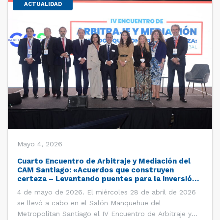
ACTUALIDAD
Mayo 4, 2026
Cuarto Encuentro de Arbitraje y Mediación del
CAM Santiago: «Acuerdos que construyen
certeza – Levantando puentes para la inversión
global»
4 de mayo de 2026. El miércoles 28 de abril de 2026
se llevó a cabo en el Salón Manquehue del
Metropolitan Santiago el IV Encuentro de Arbitraje y