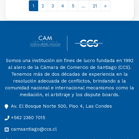
1
2
3
4
5
…
21
»
Somos una institución sin fines de lucro fundada en 1992
al alero de la Cámara de Comercio de Santiago (CCS).
Tenemos más de dos décadas de experiencia en la
resolución adecuada de conflictos, brindando a la
comunidad nacional e internacional mecanismos como la
mediación, el arbitraje y los dispute boards.
Av. El Bosque Norte 500, Piso 4, Las Condes
+562 2360 7015
camsantiago@ccs.cl