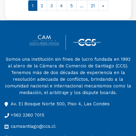
1
2
3
4
5
…
21
»
Somos una institución sin fines de lucro fundada en 1992
al alero de la Cámara de Comercio de Santiago (CCS).
Tenemos más de dos décadas de experiencia en la
resolución adecuada de conflictos, brindando a la
comunidad nacional e internacional mecanismos como la
mediación, el arbitraje y los dispute boards.
Av. El Bosque Norte 500, Piso 4, Las Condes
+562 2360 7015
camsantiago@ccs.cl