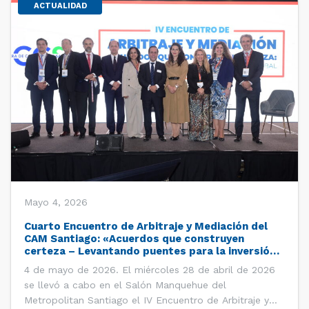
ACTUALIDAD
Mayo 4, 2026
Cuarto Encuentro de Arbitraje y Mediación del
CAM Santiago: «Acuerdos que construyen
certeza – Levantando puentes para la inversión
global»
4 de mayo de 2026. El miércoles 28 de abril de 2026
se llevó a cabo en el Salón Manquehue del
Metropolitan Santiago el IV Encuentro de Arbitraje y