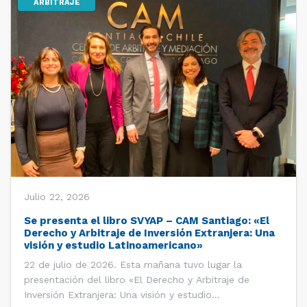
ARBITRAJE
Julio 22, 2026
Se presenta el libro SVYAP – CAM Santiago: «El
Derecho y Arbitraje de Inversión Extranjera: Una
visión y estudio Latinoamericano»
22 de julio de 2026. Esta mañana tuvo lugar la
presentación del libro «El Derecho y Arbitraje de
Inversión Extranjera: Una visión y estudio