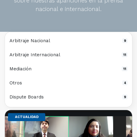
sobre nuestras apariciones en la prensa
nacional e internacional.
Arbitraje Nacional
9
Arbitraje Internacional
11
Mediación
11
Otros
4
Dispute Boards
9
ACTUALIDAD