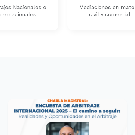
rajes Nacionales e
Mediaciones en mate
nternacionales
civil y comercial
EVENTOS REALIZADOS