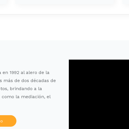
 en 1992 al alero de la
s más de dos décadas de
tos, brindando a la
 como la mediación, el
po