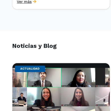
Ver más
en el marco del IV Diploma de Postítulo en Arbitraje
Nacional y Comercial Internacional, organizado por
el Departamento de Derecho Internacional […]
Noticias y Blog
ACTUALIDAD