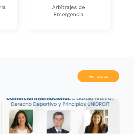
ria
Arbitrajes de
Emergencia
Ver todos
EVENTOS REALIZADOS