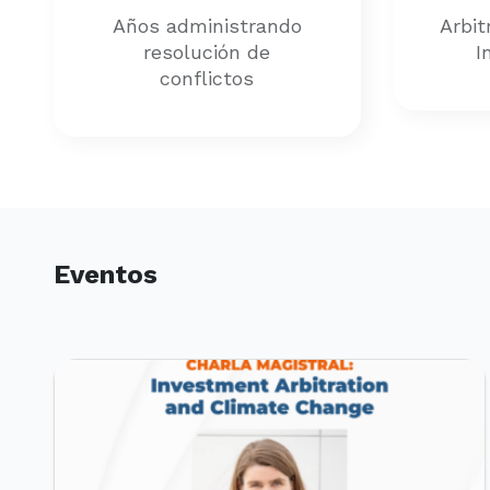
Años administrando
Arbit
resolución de
I
conflictos
Eventos
PRÓXIMOS EVENTOS