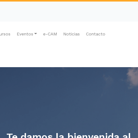
ursos
Eventos
e-CAM
Noticias
Contacto
Te damos la bienvenida al