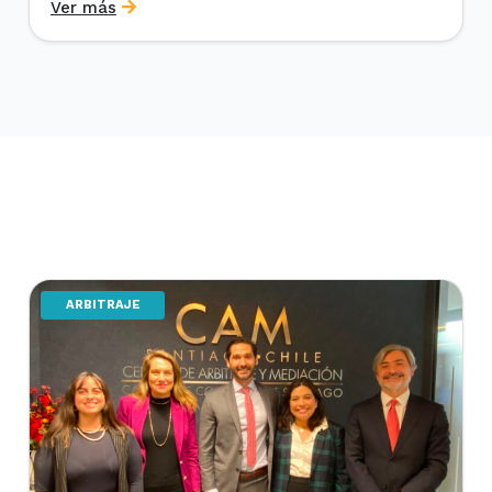
Ver más
Postítulo en Arbitraje Nacional y Comercial
Internacional, organizado por el Departamento de
Derecho Internacional de la Universidad de […]
ARBITRAJE