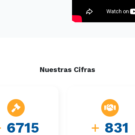
Nuestras Cifras
+
6715
+
831