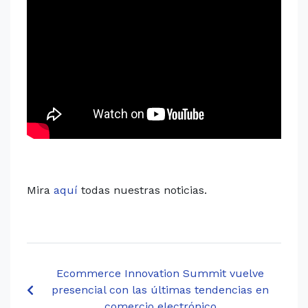
Mira
aquí
todas nuestras noticias.
Ecommerce Innovation Summit vuelve
presencial con las últimas tendencias en
comercio electrónico