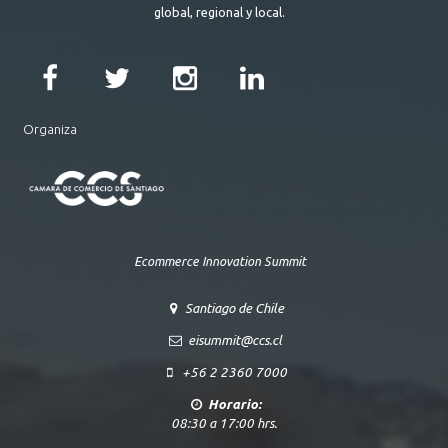
global, regional y local.
Organiza
Ecommerce Innovation Summit
Santiago de Chile
eisummit@ccs.cl
+56 2 2360 7000
Horario:
08:30 a 17:00 hrs.