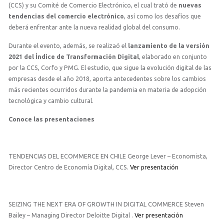
(CCS) y su Comité de Comercio Electrónico, el cual trató de
nuevas
tendencias del comercio electrónico
, así como los desafíos que
deberá enfrentar ante la nueva realidad global del consumo.
Durante el evento, además, se realizaó el
lanzamiento de la versión
2021 del Índice de Transformación Digital
, elaborado en conjunto
por la CCS, Corfo y PMG. El estudio, que sigue la evolución digital de las
empresas desde el año 2018, aporta antecedentes sobre los cambios
más recientes ocurridos durante la pandemia en materia de adopción
tecnológica y cambio cultural.
Conoce las presentaciones
TENDENCIAS DEL ECOMMERCE EN CHILE George Lever – Economista,
Director Centro de Economía Digital, CCS.
Ver presentación
SEIZING THE NEXT ERA OF GROWTH IN DIGITAL COMMERCE Steven
Bailey – Managing Director Deloitte Digital .
Ver presentación