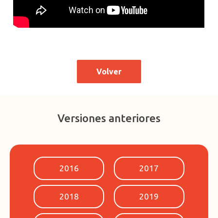
Volver
Versiones anteriores
2016
2017
2018
2019