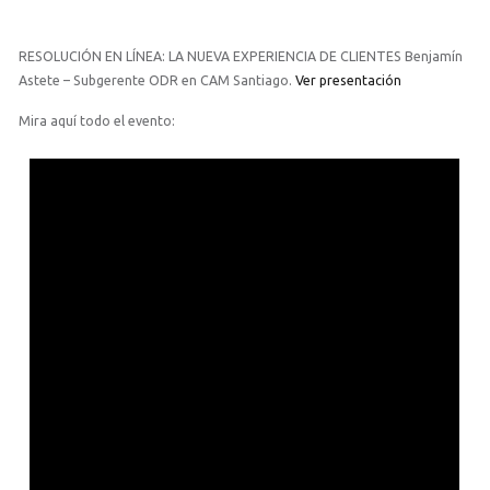
RESOLUCIÓN EN LÍNEA: LA NUEVA EXPERIENCIA DE CLIENTES Benjamín
Astete – Subgerente ODR en CAM Santiago.
Ver presentación
Mira aquí todo el evento: