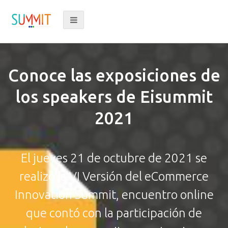
PROGRAMA 2025
Conoce las exposiciones de
los speakers de Eisummit
2021
El jueves 21 de octubre de 2021 se
realizó la VI Versión del eCommerce
Innovation Summit, encuentro online
que contó con la participación de