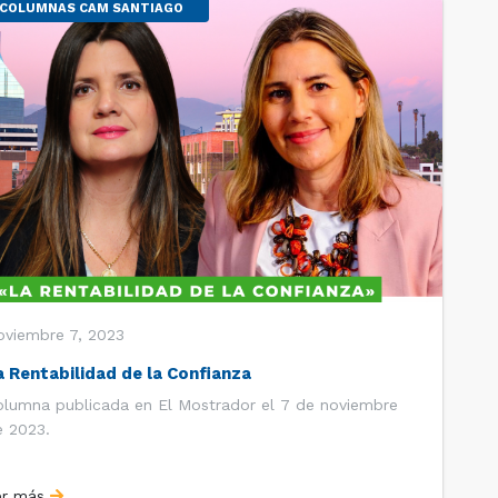
COLUMNAS CAM SANTIAGO
oviembre 7, 2023
a Rentabilidad de la Confianza
olumna publicada en El Mostrador el 7 de noviembre
e 2023.
er más