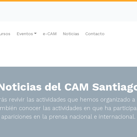
ursos
Eventos
e-CAM
Noticias
Contacto
Noticias del CAM Santiag
ás revivir las actividades que hemos organizado a 
bién conocer las actividades en que ha participa
apariciones en la prensa nacional e internacional.