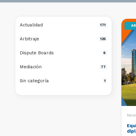
Actualidad
171
AR
Arbitraje
125
Dispute Boards
6
Mediación
77
Sin categoría
1
Nov
Equ
dip