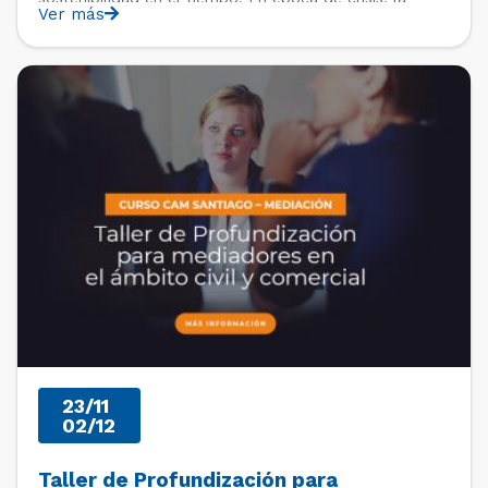
Ver más
judicialización encarece los costos de los conflictos,
no sólo económicos, visualizándose la mediación,
entre los diversos operadores como un mecanismo […]
PAST EVENTS
23/11
02/12
Taller de Profundización para