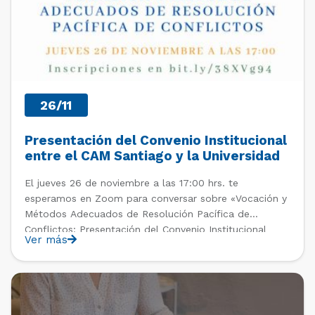
26/11
Presentación del Convenio Institucional
entre el CAM Santiago y la Universidad
de Chile
El jueves 26 de noviembre a las 17:00 hrs. te
esperamos en Zoom para conversar sobre «Vocación y
Métodos Adecuados de Resolución Pacífica de
Conflictos: Presentación del Convenio Institucional
Ver más
entre el CAMSantiago y la Universidad de Chile», en el
marco de la Feria Online Laboral y Vocacional de la
Facultad […]
PAST EVENTS