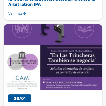
Arbitration IPA
Ver más
PAST EVENTS
06/01