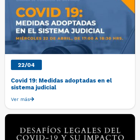
22/04
Covid 19: Medidas adoptadas en el
sistema judicial
Ver más
PAST EVENTS