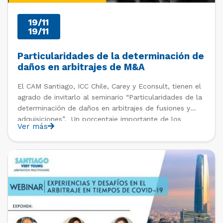
19/11
19/11
Particularidades de la determinación de
daños en arbitrajes de M&A
El CAM Santiago, ICC Chile, Carey y Econsult, tienen el
agrado de invitarlo al seminario “Particularidades de la
determinación de daños en arbitrajes de fusiones y
adquisiciones”. Un porcentaje importante de los
Ver más
arbitrajes que se tramitan actualmente dicen relación
con perjuicios producidos durante la etapa de
negociación de compras de […]
PAST EVENTS