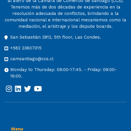
al alero de la Cámara de Comercio de Santiago (CCS).
Tenemos más de dos décadas de experiencia en la
resolución adecuada de conflictos, brindando a la
comunidad nacional e internacional mecanismos como la
mediación, el arbitraje y los dispute boards.
San Sebastián 2812, 5th floor, Las Condes.
+562 23607015
camsantiago@ccs.cl
Monday to Thursday: 09:00-17:45. - Friday: 09:00-
16:00.
Menu