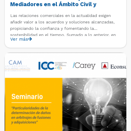
Mediadores en el Ámbito Civil y
Comercial
Las relaciones comerciales en la actualidad exigen
añadir valor a los acuerdos y soluciones alcanzadas,
propiciando la confianza y fomentando la
sostenibilidad en el tiempo. Sumado a lo anterior, en
Ver más
época de crisis, la judicialización encarece los costos
de los conflictos, siendo visualizada la mediación por
los diversos operadores como […]
PAST EVENTS