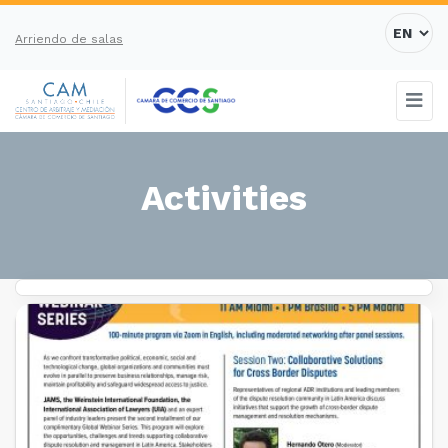
Arriendo de salas
Activities
PAST EVENTS