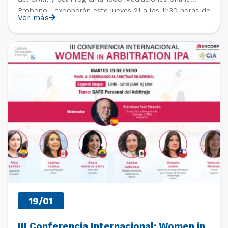
Probono , expondrán este jueves 21 a las 11:30 horas de
Ver más
Chile, en las II Jornadas Europeas de Mediación
Agenda 2030, donde expondrán sobre “ […]
PAST EVENTS
19/01
III Conferencia Internacional: Women in