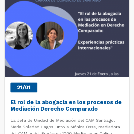
PAST EVENTS
21/01
El rol de la abogacía en los procesos de
Mediación Derecho Comparado
La Jefa de Unidad de Mediación del CAM Santiago,
María Soledad Lagos junto a Mónica Ossa, mediadora
del CAM, y del Programa 1000 Mediaciones Online