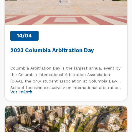
14/04
2023 Columbia Arbitration Day
Columbia Arbitration Day is the largest annual event by
the Columbia International Arbitration Association
(CIAA), the only student association at Columbia Law
School focusing exclusively on international arbitration.
Ver más
After two virtual editions, Columbia Arbitration Day is
scheduled to return to an in-person format on Friday,
April 14, 2023. The theme […]
PAST EVENTS