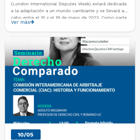
(London International Disputes Week) estará dedicada
a la adaptación a un mundo cambiante y se llevará a
cabo entre el 15 y el 19 de mayo de 2023. Como parte
Ver más
de la semana de actividades, el martes 16 de mayo en
8 Northumberland […]
PAST EVENTS
10/05