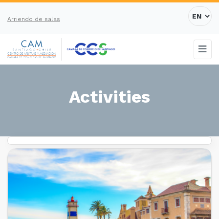
Arriendo de salas
Activities
PAST EVENTS