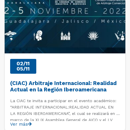
02/11
05/11
(CIAC) Arbitraje Internacional: Realidad
Actual en la Región Iberoamericana
La CIAC te invita a participar en el evento académico:
“ARBITRAJE INTERNACIONAL:REALIDAD ACTUAL EN
LA REGIÓN IBEROAMERICANA”, el cual se realizará en el
marco de la XLIX Asamblea General de AICO y el LV
Ver más
Consejo Directivo CIAC en Guadalajara – México, del 2