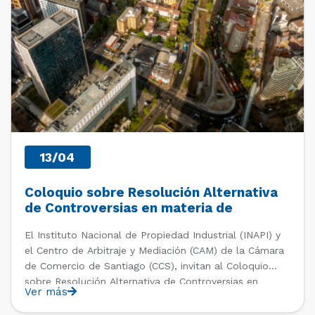
13/04
Coloquio sobre Resolución Alternativa
de Controversias en materia de
Propiedad Intelectual
El Instituto Nacional de Propiedad Industrial (INAPI) y
el Centro de Arbitraje y Mediación (CAM) de la Cámara
de Comercio de Santiago (CCS), invitan al Coloquio
sobre Resolución Alternativa de Controversias en
Ver más
materia de Propiedad Intelectual. La actividad tendrá
lugar el jueves 13 de abril desde las 11:00 hrs. en […]