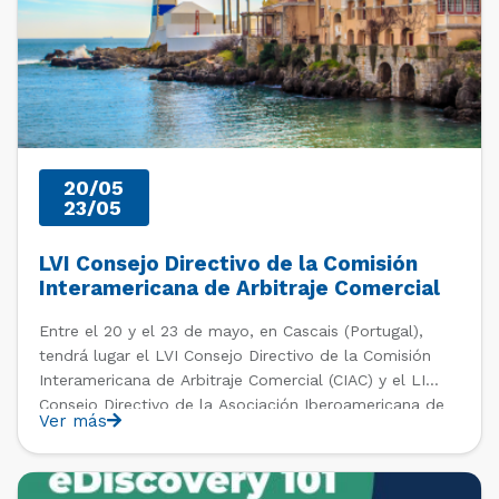
20/05
23/05
LVI Consejo Directivo de la Comisión
Interamericana de Arbitraje Comercial
Entre el 20 y el 23 de mayo, en Cascais (Portugal),
tendrá lugar el LVI Consejo Directivo de la Comisión
Interamericana de Arbitraje Comercial (CIAC) y el LI
Consejo Directivo de la Asociación Iberoamericana de
Ver más
Cámaras de Comercio, Industria y Servicios (AICO).
Revisa toda la información aquí e inscríbete en […]
PAST EVENTS