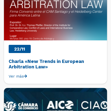
22/11
Charla «New Trends in European
Arbitration Law»
Ver más
PAST EVENTS