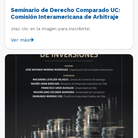
Seminario de Derecho Comparado UC:
Comisión Interamericana de Arbitraje
Comercial (CIAC): Historia y
¡Haz clic en la imagen para inscribirte!
Funcionamiento
Ver más
PAST EVENTS