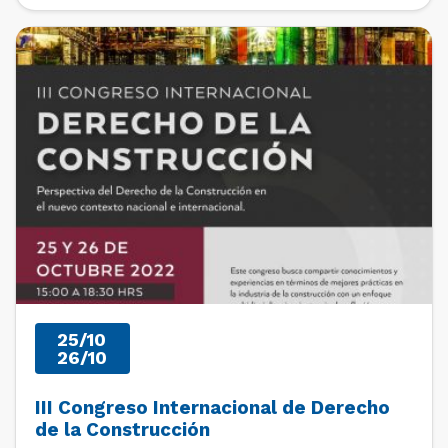
al 5 de noviembre de 2022.Este es un espacio de […]
PAST EVENTS
25/10
26/10
III Congreso Internacional de Derecho
de la Construcción