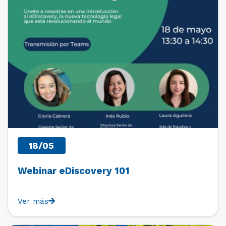
18/05
Webinar eDiscovery 101
Ver más