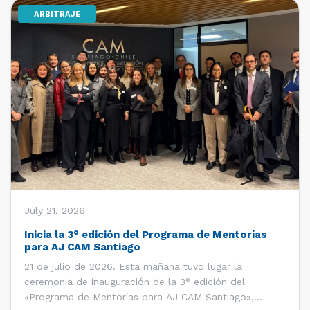
ARBITRAJE
[…]
July 21, 2026
Inicia la 3° edición del Programa de Mentorías
para AJ CAM Santiago
21 de julio de 2026. Esta mañana tuvo lugar la
ceremonia de inauguración de la 3° edición del
«Programa de Mentorías para AJ CAM Santiago»,