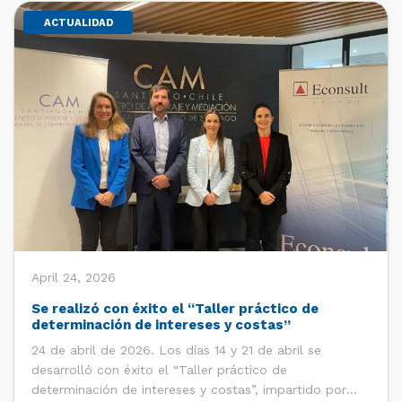
ACTUALIDAD
April 24, 2026
Se realizó con éxito el “Taller práctico de
determinación de intereses y costas”
24 de abril de 2026. Los días 14 y 21 de abril se
desarrolló con éxito el “Taller práctico de
determinación de intereses y costas”, impartido por