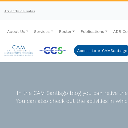
Arriendo de salas
About Us
Services
Roster
Publications
ADR Co
Access to e-CAMSantiago
In the CAM Santiago blog you can relive th
You can also check out the activities in wh