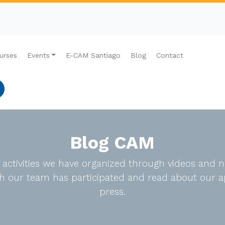
urses
Events
E-CAM Santiago
Blog
Contact
Blog CAM
e activities we have organized through videos an
ich our team has participated and read about our a
press.