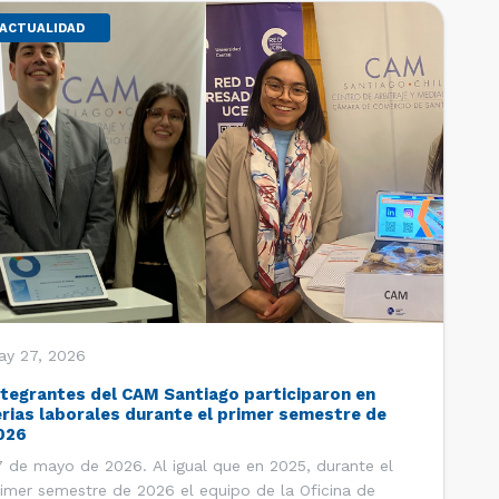
ACTUALIDAD
ay 27, 2026
ntegrantes del CAM Santiago participaron en
erias laborales durante el primer semestre de
026
 de mayo de 2026. Al igual que en 2025, durante el
imer semestre de 2026 el equipo de la Oficina de