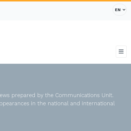
d news prepared by the Communications Unit.
ppearances in the national and international