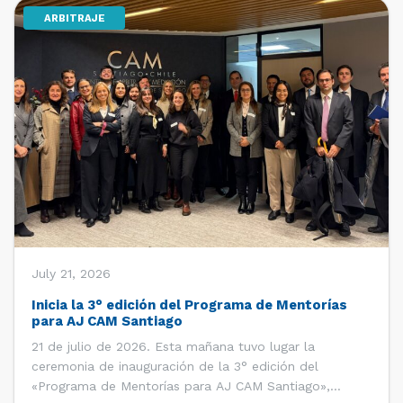
ARBITRAJE
[…]
July 21, 2026
Inicia la 3° edición del Programa de Mentorías
para AJ CAM Santiago
21 de julio de 2026. Esta mañana tuvo lugar la
ceremonia de inauguración de la 3° edición del
«Programa de Mentorías para AJ CAM Santiago»,