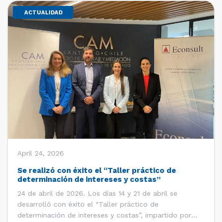
ACTUALIDAD
April 24, 2026
Se realizó con éxito el “Taller práctico de
determinación de intereses y costas”
24 de abril de 2026. Los días 14 y 21 de abril se
desarrolló con éxito el “Taller práctico de
determinación de intereses y costas”, impartido por