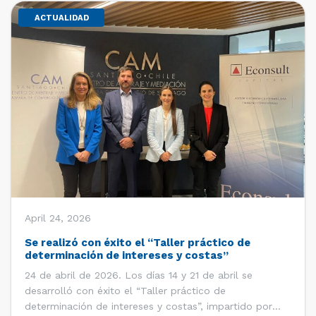
ACTUALIDAD
April 24, 2026
Se realizó con éxito el “Taller práctico de
determinación de intereses y costas”
24 de abril de 2026. Los días 14 y 21 de abril se
desarrolló con éxito el “Taller práctico de
determinación de intereses y costas”, impartido por