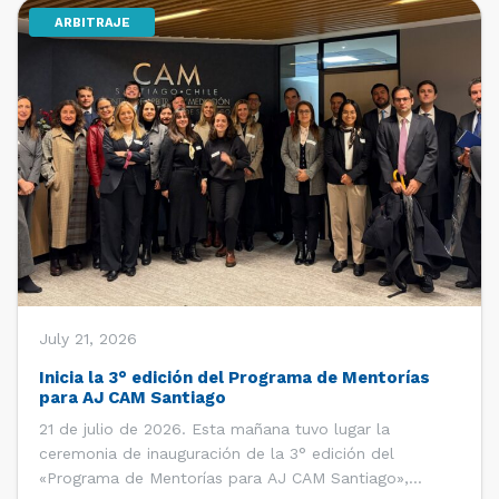
ARBITRAJE
[…]
July 21, 2026
Inicia la 3° edición del Programa de Mentorías
para AJ CAM Santiago
21 de julio de 2026. Esta mañana tuvo lugar la
ceremonia de inauguración de la 3° edición del
«Programa de Mentorías para AJ CAM Santiago»,