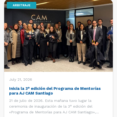
ARBITRAJE
[…]
July 21, 2026
Inicia la 3° edición del Programa de Mentorías
para AJ CAM Santiago
21 de julio de 2026. Esta mañana tuvo lugar la
ceremonia de inauguración de la 3° edición del
«Programa de Mentorías para AJ CAM Santiago»,