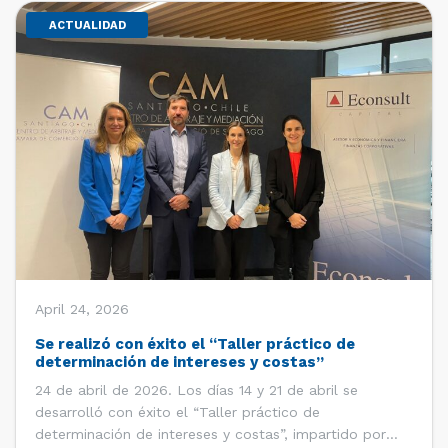
ACTUALIDAD
April 24, 2026
Se realizó con éxito el “Taller práctico de
determinación de intereses y costas”
24 de abril de 2026. Los días 14 y 21 de abril se
desarrolló con éxito el “Taller práctico de
determinación de intereses y costas”, impartido por