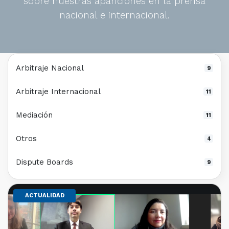
sobre nuestras apariciones en la prensa
nacional e internacional.
Arbitraje Nacional
9
Arbitraje Internacional
11
Mediación
11
Otros
4
Dispute Boards
9
ACTUALIDAD