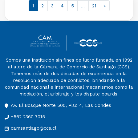
1
2
3
4
5
…
21
»
Somos una institución sin fines de lucro fundada en 1992
al alero de la Cámara de Comercio de Santiago (CCS).
Tenemos más de dos décadas de experiencia en la
resolución adecuada de conflictos, brindando a la
comunidad nacional e internacional mecanismos como la
mediación, el arbitraje y los dispute boards.
Av. El Bosque Norte 500, Piso 4, Las Condes
+562 2360 7015
camsantiago@ccs.cl