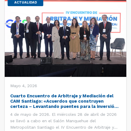
ACTUALIDAD
Mayo 4, 2026
Cuarto Encuentro de Arbitraje y Mediación del
CAM Santiago: «Acuerdos que construyen
certeza – Levantando puentes para la inversión
global»
4 de mayo de 2026. El miércoles 28 de abril de 2026
se llevó a cabo en el Salón Manquehue del
Metropolitan Santiago el IV Encuentro de Arbitraje y