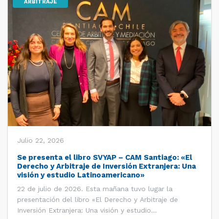
ARBITRAJE
Julio 22, 2026
Se presenta el libro SVYAP – CAM Santiago: «El
Derecho y Arbitraje de Inversión Extranjera: Una
visión y estudio Latinoamericano»
22 de julio de 2026. Esta mañana tuvo lugar la
presentación del libro «El Derecho y Arbitraje de
Inversión Extranjera: Una visión y estudio