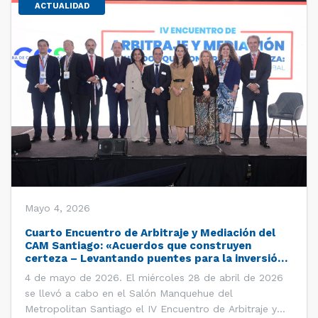
ACTUALIDAD
Mayo 4, 2026
Cuarto Encuentro de Arbitraje y Mediación del
CAM Santiago: «Acuerdos que construyen
certeza – Levantando puentes para la inversión
global»
4 de mayo de 2026. El miércoles 28 de abril de 2026
se llevó a cabo en el Salón Manquehue del
Metropolitan Santiago el IV Encuentro de Arbitraje y