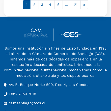
1
2
3
4
5
…
21
»
Somos una institución sin fines de lucro fundada en 1992
al alero de la Cámara de Comercio de Santiago (CCS).
Tenemos más de dos décadas de experiencia en la
resolución adecuada de conflictos, brindando a la
comunidad nacional e internacional mecanismos como la
mediación, el arbitraje y los dispute boards.
Av. El Bosque Norte 500, Piso 4, Las Condes
+562 2360 7015
camsantiago@ccs.cl