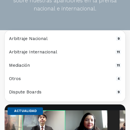
sobre nuestras apariciones en la prensa
nacional e internacional.
Arbitraje Nacional
9
Arbitraje Internacional
11
Mediación
11
Otros
4
Dispute Boards
9
ACTUALIDAD