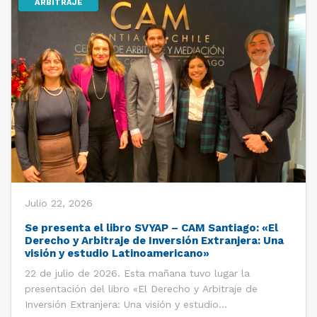
ARBITRAJE
Julio 22, 2026
Se presenta el libro SVYAP – CAM Santiago: «El
Derecho y Arbitraje de Inversión Extranjera: Una
visión y estudio Latinoamericano»
22 de julio de 2026. Esta mañana tuvo lugar la
presentación del libro «El Derecho y Arbitraje de
Inversión Extranjera: Una visión y estudio