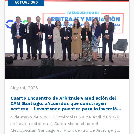
ACTUALIDAD
Mayo 4, 2026
Cuarto Encuentro de Arbitraje y Mediación del
CAM Santiago: «Acuerdos que construyen
certeza – Levantando puentes para la inversión
global»
4 de mayo de 2026. El miércoles 28 de abril de 2026
se llevó a cabo en el Salón Manquehue del
Metropolitan Santiago el IV Encuentro de Arbitraje y