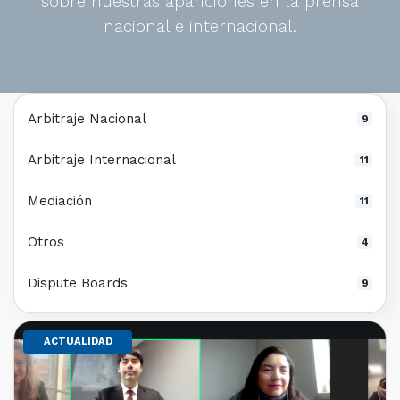
sobre nuestras apariciones en la prensa
nacional e internacional.
Arbitraje Nacional
9
Arbitraje Internacional
11
Mediación
11
Otros
4
Dispute Boards
9
ACTUALIDAD