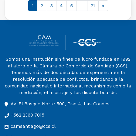
1
2
3
4
5
…
21
»
Somos una institución sin fines de lucro fundada en 1992
al alero de la Cámara de Comercio de Santiago (CCS).
Tenemos más de dos décadas de experiencia en la
resolución adecuada de conflictos, brindando a la
comunidad nacional e internacional mecanismos como la
mediación, el arbitraje y los dispute boards.
Av. El Bosque Norte 500, Piso 4, Las Condes
+562 2360 7015
camsantiago@ccs.cl