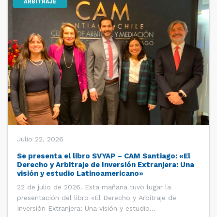
ARBITRAJE
Julio 22, 2026
Se presenta el libro SVYAP – CAM Santiago: «El
Derecho y Arbitraje de Inversión Extranjera: Una
visión y estudio Latinoamericano»
22 de julio de 2026. Esta mañana tuvo lugar la
presentación del libro «El Derecho y Arbitraje de
Inversión Extranjera: Una visión y estudio