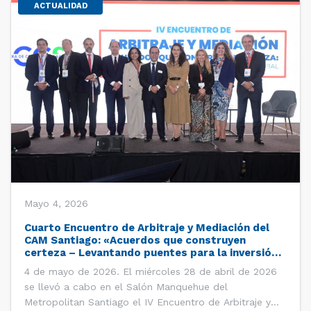
ACTUALIDAD
Mayo 4, 2026
Cuarto Encuentro de Arbitraje y Mediación del
CAM Santiago: «Acuerdos que construyen
certeza – Levantando puentes para la inversión
global»
4 de mayo de 2026. El miércoles 28 de abril de 2026
se llevó a cabo en el Salón Manquehue del
Metropolitan Santiago el IV Encuentro de Arbitraje y