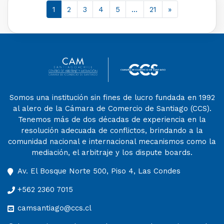
1
2
3
4
5
…
21
»
Somos una institución sin fines de lucro fundada en 1992
al alero de la Cámara de Comercio de Santiago (CCS).
Tenemos más de dos décadas de experiencia en la
resolución adecuada de conflictos, brindando a la
comunidad nacional e internacional mecanismos como la
mediación, el arbitraje y los dispute boards.
Av. El Bosque Norte 500, Piso 4, Las Condes
+562 2360 7015
camsantiago@ccs.cl