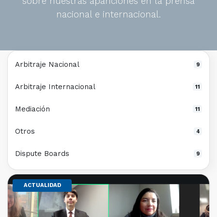
sobre nuestras apariciones en la prensa
nacional e internacional.
Arbitraje Nacional
9
Arbitraje Internacional
11
Mediación
11
Otros
4
Dispute Boards
9
ACTUALIDAD