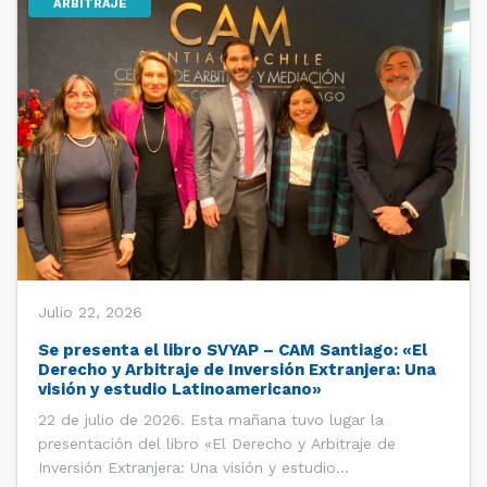
ARBITRAJE
Julio 22, 2026
Se presenta el libro SVYAP – CAM Santiago: «El
Derecho y Arbitraje de Inversión Extranjera: Una
visión y estudio Latinoamericano»
22 de julio de 2026. Esta mañana tuvo lugar la
presentación del libro «El Derecho y Arbitraje de
Inversión Extranjera: Una visión y estudio