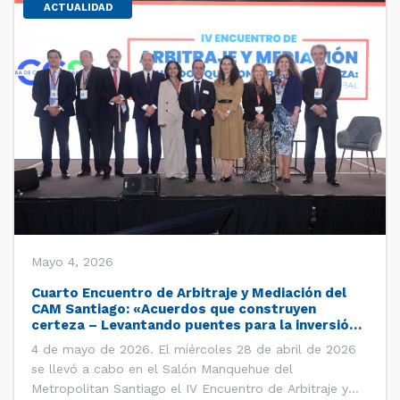
ACTUALIDAD
Mayo 4, 2026
Cuarto Encuentro de Arbitraje y Mediación del
CAM Santiago: «Acuerdos que construyen
certeza – Levantando puentes para la inversión
global»
4 de mayo de 2026. El miércoles 28 de abril de 2026
se llevó a cabo en el Salón Manquehue del
Metropolitan Santiago el IV Encuentro de Arbitraje y