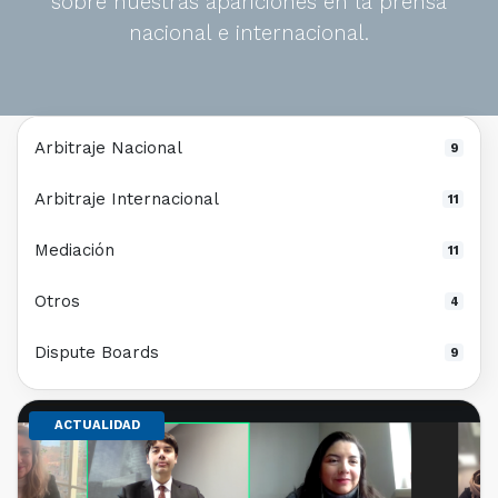
sobre nuestras apariciones en la prensa
nacional e internacional.
Arbitraje Nacional
9
Arbitraje Internacional
11
Mediación
11
Otros
4
Dispute Boards
9
ACTUALIDAD