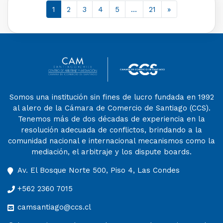
1
2
3
4
5
…
21
»
Somos una institución sin fines de lucro fundada en 1992
al alero de la Cámara de Comercio de Santiago (CCS).
Tenemos más de dos décadas de experiencia en la
resolución adecuada de conflictos, brindando a la
comunidad nacional e internacional mecanismos como la
mediación, el arbitraje y los dispute boards.
Av. El Bosque Norte 500, Piso 4, Las Condes
+562 2360 7015
camsantiago@ccs.cl