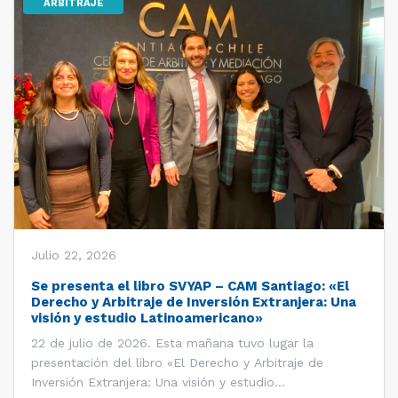
ARBITRAJE
Julio 22, 2026
Se presenta el libro SVYAP – CAM Santiago: «El
Derecho y Arbitraje de Inversión Extranjera: Una
visión y estudio Latinoamericano»
22 de julio de 2026. Esta mañana tuvo lugar la
presentación del libro «El Derecho y Arbitraje de
Inversión Extranjera: Una visión y estudio