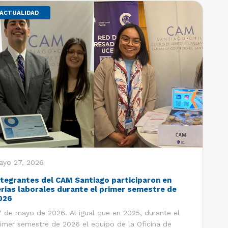
ACTUALIDAD
ayo 27, 2026
ntegrantes del CAM Santiago participaron en
erias laborales durante el primer semestre de
026
 de mayo de 2026. Al igual que en 2025, durante el
imer semestre de 2026 el equipo de la Oficina de