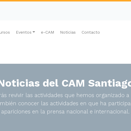
ursos
Eventos
e-CAM
Noticias
Contacto
Noticias del CAM Santiag
ás revivir las actividades que hemos organizado a 
bién conocer las actividades en que ha participa
apariciones en la prensa nacional e internacional.