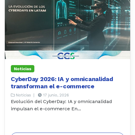
Noticias
CyberDay 2026: IA y omnicanalidad
transforman el e-commerce
Noticias
|
17 junio, 2026
Evolución del CyberDay: IA y omnicanalidad
impulsan el e-commerce En...