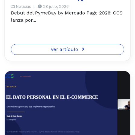
Noticias
|
28 julio, 2026
Debut del PymeDay by Mercado Pago 2026: CCS
lanza por...
Ver artículo