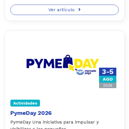
Ver artículo
3-5
AGO
2026
Actividades
PymeDay 2026
PymeDay Una iniciativa para impulsar y
visibilizar a las pequeñas...