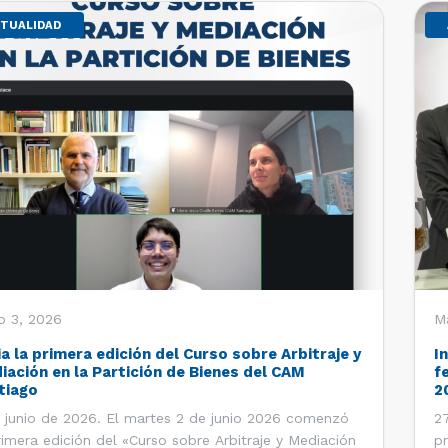
TUALIDAD
o 3, 2026
M
ia la primera edición del Curso sobre Arbitraje y
I
iación en la Partición de Bienes del CAM
f
tiago
2
 junio de 2026. El martes 2 de junio 2026 comenzó
27
rimera edición del «Curso sobre Arbitraje y Mediación
pr