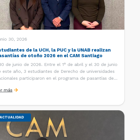
unio 30, 2026
studiantes de la UCH, la PUC y la UNAB realizan
asantías de otoño 2026 en el CAM Santiago
 de junio de 2026. Entre el 1° de abril y el 30 de junio
 este año, 3 estudiantes de Derecho de universidades
cionales participaron en el programa de pasantías del
ntro de Arbitraje y Mediación (CAM) de la Cámara de
er más
mercio de Santiago (CCS). Así, se realizaron […]
ACTUALIDAD