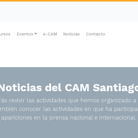
ursos
Eventos
e-CAM
Noticias
Contacto
Noticias del CAM Santiag
ás revivir las actividades que hemos organizado a 
bién conocer las actividades en que ha participa
apariciones en la prensa nacional e internacional.