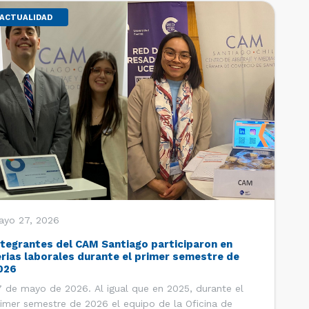
ACTUALIDAD
ayo 27, 2026
ntegrantes del CAM Santiago participaron en
erias laborales durante el primer semestre de
026
 de mayo de 2026. Al igual que en 2025, durante el
imer semestre de 2026 el equipo de la Oficina de