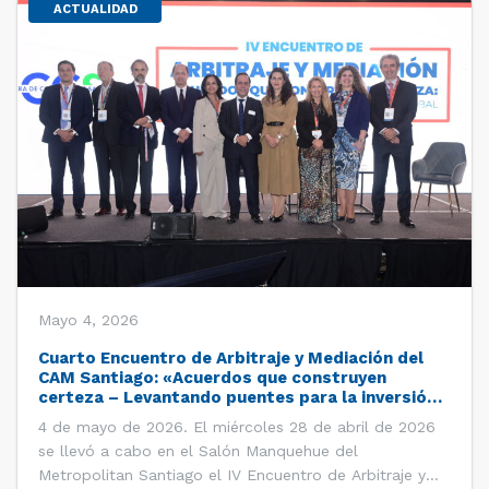
ACTUALIDAD
Mayo 4, 2026
Cuarto Encuentro de Arbitraje y Mediación del
CAM Santiago: «Acuerdos que construyen
certeza – Levantando puentes para la inversión
global»
4 de mayo de 2026. El miércoles 28 de abril de 2026
se llevó a cabo en el Salón Manquehue del
Metropolitan Santiago el IV Encuentro de Arbitraje y