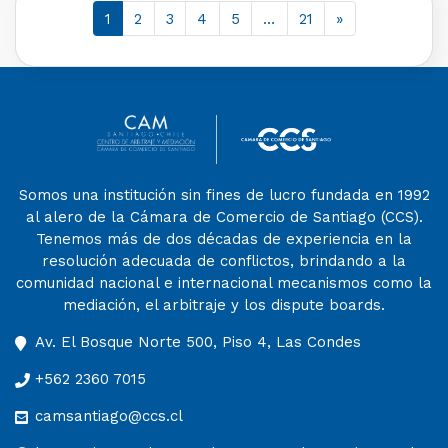
1
2
3
4
5
…
21
»
Somos una institución sin fines de lucro fundada en 1992
al alero de la Cámara de Comercio de Santiago (CCS).
Tenemos más de dos décadas de experiencia en la
resolución adecuada de conflictos, brindando a la
comunidad nacional e internacional mecanismos como la
mediación, el arbitraje y los dispute boards.
Av. El Bosque Norte 500, Piso 4, Las Condes
+562 2360 7015
camsantiago@ccs.cl