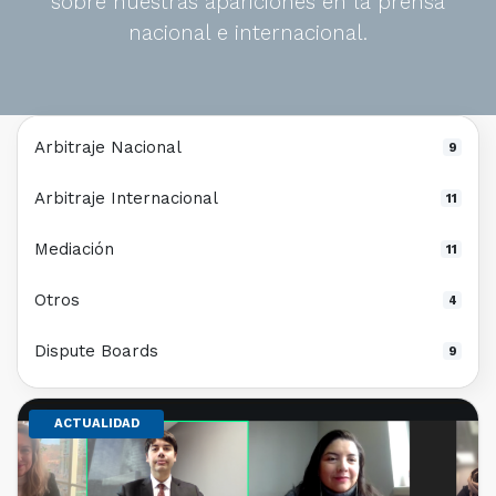
sobre nuestras apariciones en la prensa
nacional e internacional.
Arbitraje Nacional
9
Arbitraje Internacional
11
Mediación
11
Otros
4
Dispute Boards
9
ACTUALIDAD