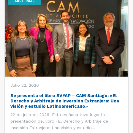
ARBITRAJE
Julio 22, 2026
Se presenta el libro SVYAP – CAM Santiago: «El
Derecho y Arbitraje de Inversión Extranjera: Una
visión y estudio Latinoamericano»
22 de julio de 2026. Esta mañana tuvo lugar la
presentación del libro «El Derecho y Arbitraje de
Inversión Extranjera: Una visión y estudio