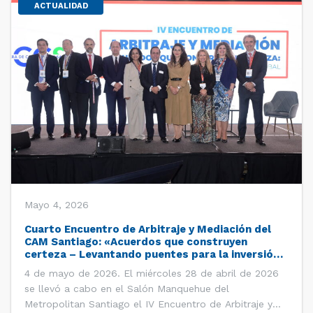
ACTUALIDAD
Mayo 4, 2026
Cuarto Encuentro de Arbitraje y Mediación del
CAM Santiago: «Acuerdos que construyen
certeza – Levantando puentes para la inversión
global»
4 de mayo de 2026. El miércoles 28 de abril de 2026
se llevó a cabo en el Salón Manquehue del
Metropolitan Santiago el IV Encuentro de Arbitraje y