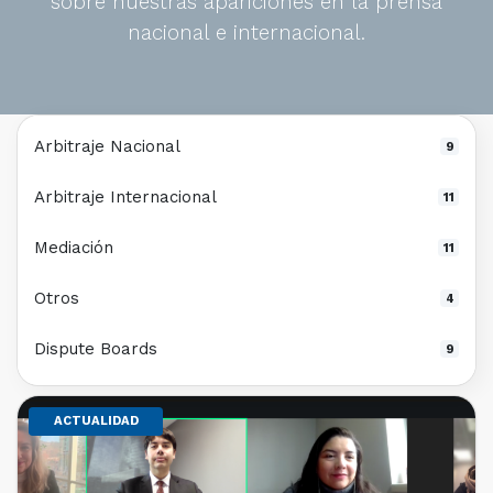
sobre nuestras apariciones en la prensa
nacional e internacional.
Arbitraje Nacional
9
Arbitraje Internacional
11
Mediación
11
Otros
4
Dispute Boards
9
ACTUALIDAD