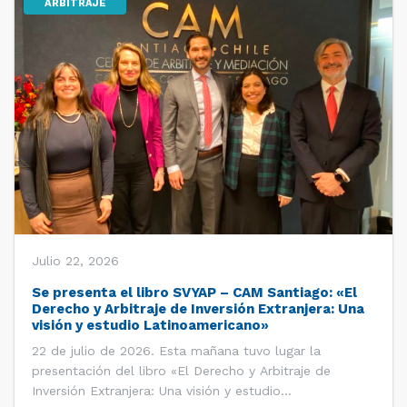
ARBITRAJE
Julio 22, 2026
Se presenta el libro SVYAP – CAM Santiago: «El
Derecho y Arbitraje de Inversión Extranjera: Una
visión y estudio Latinoamericano»
22 de julio de 2026. Esta mañana tuvo lugar la
presentación del libro «El Derecho y Arbitraje de
Inversión Extranjera: Una visión y estudio