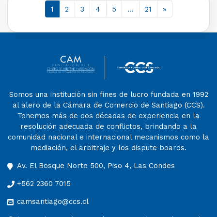
1
2
3
4
5
…
21
»
Somos una institución sin fines de lucro fundada en 1992
al alero de la Cámara de Comercio de Santiago (CCS).
Tenemos más de dos décadas de experiencia en la
resolución adecuada de conflictos, brindando a la
comunidad nacional e internacional mecanismos como la
mediación, el arbitraje y los dispute boards.
Av. El Bosque Norte 500, Piso 4, Las Condes
+562 2360 7015
camsantiago@ccs.cl