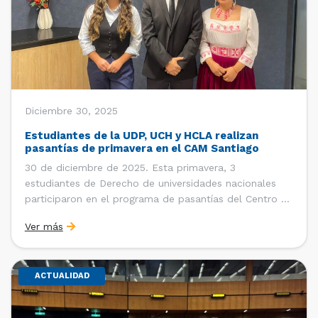
Diciembre 30, 2025
Estudiantes de la UDP, UCH y HCLA realizan
pasantías de primavera en el CAM Santiago
30 de diciembre de 2025. Esta primavera, 3
estudiantes de Derecho de universidades nacionales
participaron en el programa de pasantías del Centro de
Arbitraje y Mediación (CAM) de la Cámara de Comercio
Ver más
de Santiago (CCS). Entre el 3 de noviembre y el 30 de
diciembre realizaron su pasantía Ingrid Ivania […]
ACTUALIDAD