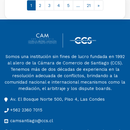
1
2
3
4
5
…
21
»
Somos una institución sin fines de lucro fundada en 1992
al alero de la Cámara de Comercio de Santiago (CCS).
Tenemos más de dos décadas de experiencia en la
resolución adecuada de conflictos, brindando a la
comunidad nacional e internacional mecanismos como la
mediación, el arbitraje y los dispute boards.
Av. El Bosque Norte 500, Piso 4, Las Condes
+562 2360 7015
camsantiago@ccs.cl