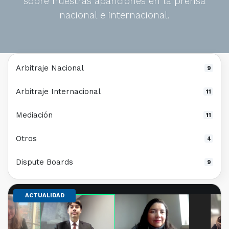
sobre nuestras apariciones en la prensa
nacional e internacional.
Arbitraje Nacional
9
Arbitraje Internacional
11
Mediación
11
Otros
4
Dispute Boards
9
ACTUALIDAD