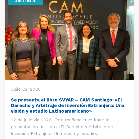
ARBITRAJE
Julio 22, 2026
Se presenta el libro SVYAP – CAM Santiago: «El
Derecho y Arbitraje de Inversión Extranjera: Una
visión y estudio Latinoamericano»
22 de julio de 2026. Esta mañana tuvo lugar la
presentación del libro «El Derecho y Arbitraje de
Inversión Extranjera: Una visión y estudio