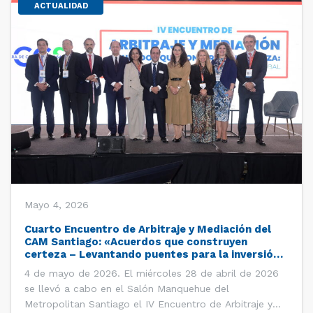
ACTUALIDAD
Mayo 4, 2026
Cuarto Encuentro de Arbitraje y Mediación del
CAM Santiago: «Acuerdos que construyen
certeza – Levantando puentes para la inversión
global»
4 de mayo de 2026. El miércoles 28 de abril de 2026
se llevó a cabo en el Salón Manquehue del
Metropolitan Santiago el IV Encuentro de Arbitraje y