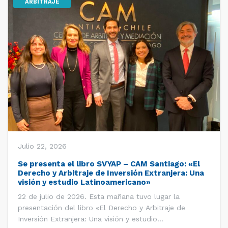
ARBITRAJE
Julio 22, 2026
Se presenta el libro SVYAP – CAM Santiago: «El
Derecho y Arbitraje de Inversión Extranjera: Una
visión y estudio Latinoamericano»
22 de julio de 2026. Esta mañana tuvo lugar la
presentación del libro «El Derecho y Arbitraje de
Inversión Extranjera: Una visión y estudio