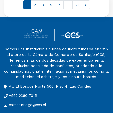
1
2
3
4
5
…
21
»
Somos una institución sin fines de lucro fundada en 1992
al alero de la Cámara de Comercio de Santiago (CCS).
Tenemos más de dos décadas de experiencia en la
resolución adecuada de conflictos, brindando a la
comunidad nacional e internacional mecanismos como la
mediación, el arbitraje y los dispute boards.
Av. El Bosque Norte 500, Piso 4, Las Condes
+562 2360 7015
camsantiago@ccs.cl