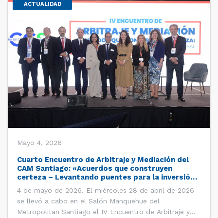
ACTUALIDAD
Mayo 4, 2026
Cuarto Encuentro de Arbitraje y Mediación del
CAM Santiago: «Acuerdos que construyen
certeza – Levantando puentes para la inversión
global»
4 de mayo de 2026. El miércoles 28 de abril de 2026
se llevó a cabo en el Salón Manquehue del
Metropolitan Santiago el IV Encuentro de Arbitraje y