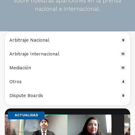
sobre nuestras apariciones en la prensa
nacional e internacional.
Arbitraje Nacional
9
Arbitraje Internacional
11
Mediación
11
Otros
4
Dispute Boards
9
ACTUALIDAD