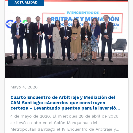
ACTUALIDAD
Mayo 4, 2026
Cuarto Encuentro de Arbitraje y Mediación del
CAM Santiago: «Acuerdos que construyen
certeza – Levantando puentes para la inversión
global»
4 de mayo de 2026. El miércoles 28 de abril de 2026
se llevó a cabo en el Salón Manquehue del
Metropolitan Santiago el IV Encuentro de Arbitraje y