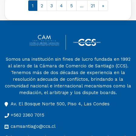
1
2
3
4
5
…
21
»
Somos una institución sin fines de lucro fundada en 1992
al alero de la Cámara de Comercio de Santiago (CCS).
Tenemos más de dos décadas de experiencia en la
resolución adecuada de conflictos, brindando a la
comunidad nacional e internacional mecanismos como la
mediación, el arbitraje y los dispute boards.
Av. El Bosque Norte 500, Piso 4, Las Condes
+562 2360 7015
camsantiago@ccs.cl