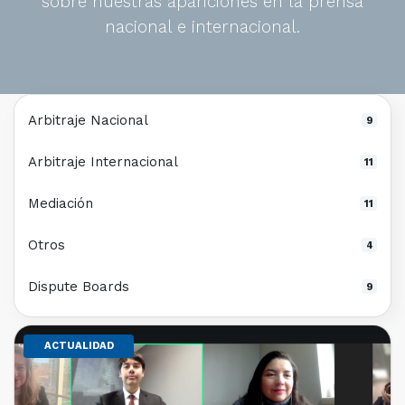
sobre nuestras apariciones en la prensa
nacional e internacional.
Arbitraje Nacional
9
Arbitraje Internacional
11
Mediación
11
Otros
4
Dispute Boards
9
ACTUALIDAD