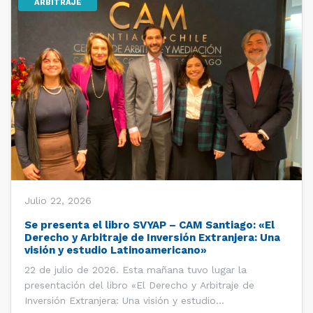
ARBITRAJE
Julio 22, 2026
Se presenta el libro SVYAP – CAM Santiago: «El
Derecho y Arbitraje de Inversión Extranjera: Una
visión y estudio Latinoamericano»
22 de julio de 2026. Esta mañana tuvo lugar la
presentación del libro «El Derecho y Arbitraje de
Inversión Extranjera: Una visión y estudio