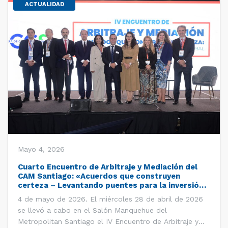
ACTUALIDAD
Mayo 4, 2026
Cuarto Encuentro de Arbitraje y Mediación del
CAM Santiago: «Acuerdos que construyen
certeza – Levantando puentes para la inversión
global»
4 de mayo de 2026. El miércoles 28 de abril de 2026
se llevó a cabo en el Salón Manquehue del
Metropolitan Santiago el IV Encuentro de Arbitraje y