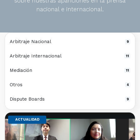
sobre nuestras apariciones en la prensa
nacional e internacional.
Arbitraje Nacional
9
Arbitraje Internacional
11
Mediación
11
Otros
4
Dispute Boards
9
ACTUALIDAD