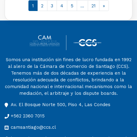
1
2
3
4
5
…
21
»
Somos una institución sin fines de lucro fundada en 1992
al alero de la Cámara de Comercio de Santiago (CCS).
Tenemos más de dos décadas de experiencia en la
resolución adecuada de conflictos, brindando a la
comunidad nacional e internacional mecanismos como la
mediación, el arbitraje y los dispute boards.
Av. El Bosque Norte 500, Piso 4, Las Condes
+562 2360 7015
camsantiago@ccs.cl