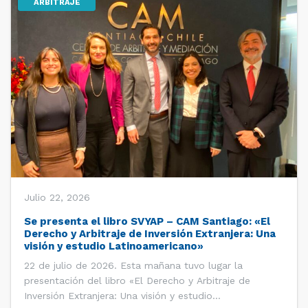
ARBITRAJE
Julio 22, 2026
Se presenta el libro SVYAP – CAM Santiago: «El
Derecho y Arbitraje de Inversión Extranjera: Una
visión y estudio Latinoamericano»
22 de julio de 2026. Esta mañana tuvo lugar la
presentación del libro «El Derecho y Arbitraje de
Inversión Extranjera: Una visión y estudio