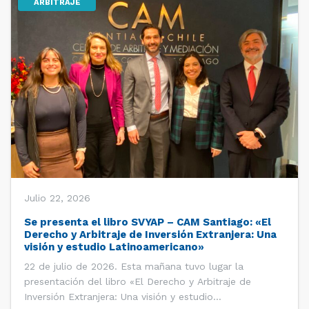
ARBITRAJE
Julio 22, 2026
Se presenta el libro SVYAP – CAM Santiago: «El
Derecho y Arbitraje de Inversión Extranjera: Una
visión y estudio Latinoamericano»
22 de julio de 2026. Esta mañana tuvo lugar la
presentación del libro «El Derecho y Arbitraje de
Inversión Extranjera: Una visión y estudio