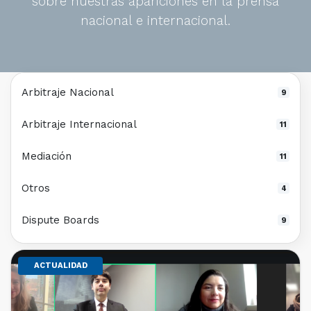
sobre nuestras apariciones en la prensa
nacional e internacional.
Arbitraje Nacional
9
Arbitraje Internacional
11
Mediación
11
Otros
4
Dispute Boards
9
ACTUALIDAD