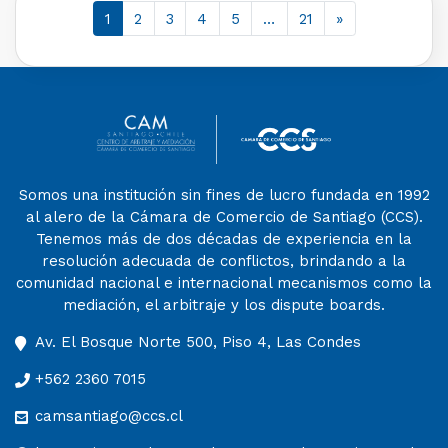
1
2
3
4
5
…
21
»
Somos una institución sin fines de lucro fundada en 1992
al alero de la Cámara de Comercio de Santiago (CCS).
Tenemos más de dos décadas de experiencia en la
resolución adecuada de conflictos, brindando a la
comunidad nacional e internacional mecanismos como la
mediación, el arbitraje y los dispute boards.
Av. El Bosque Norte 500, Piso 4, Las Condes
+562 2360 7015
camsantiago@ccs.cl