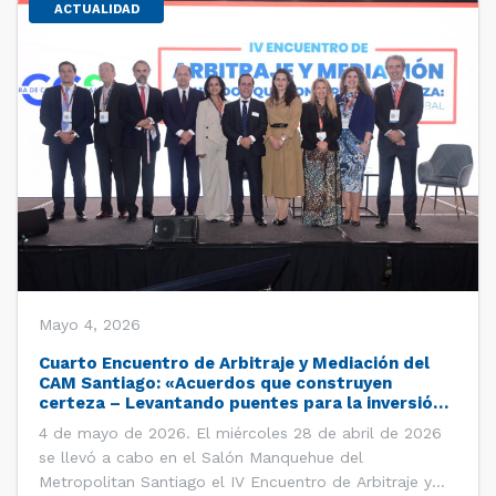
ACTUALIDAD
Mayo 4, 2026
Cuarto Encuentro de Arbitraje y Mediación del
CAM Santiago: «Acuerdos que construyen
certeza – Levantando puentes para la inversión
global»
4 de mayo de 2026. El miércoles 28 de abril de 2026
se llevó a cabo en el Salón Manquehue del
Metropolitan Santiago el IV Encuentro de Arbitraje y