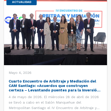
ACTUALIDAD
Mayo 4, 2026
Cuarto Encuentro de Arbitraje y Mediación del
CAM Santiago: «Acuerdos que construyen
certeza – Levantando puentes para la inversión
global»
4 de mayo de 2026. El miércoles 28 de abril de 2026
se llevó a cabo en el Salón Manquehue del
Metropolitan Santiago el IV Encuentro de Arbitraje y