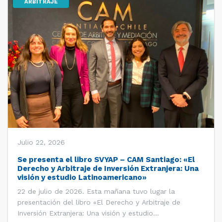
ARBITRAJE
Julio 22, 2026
Se presenta el libro SVYAP – CAM Santiago: «El
Derecho y Arbitraje de Inversión Extranjera: Una
visión y estudio Latinoamericano»
22 de julio de 2026. Esta mañana tuvo lugar la
presentación del libro «El Derecho y Arbitraje de
Inversión Extranjera: Una visión y estudio