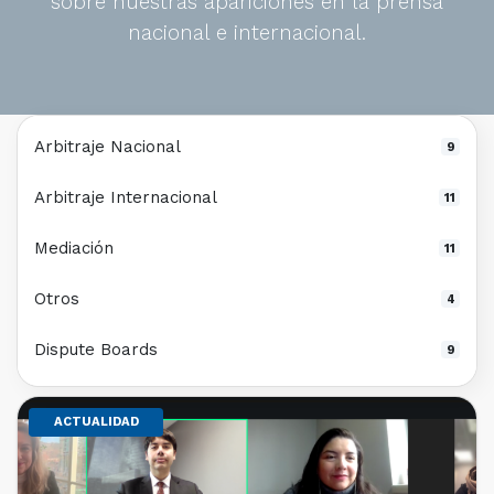
sobre nuestras apariciones en la prensa
nacional e internacional.
Arbitraje Nacional
9
Arbitraje Internacional
11
Mediación
11
Otros
4
Dispute Boards
9
ACTUALIDAD