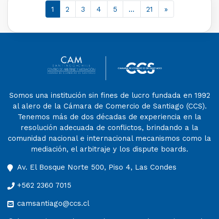
1
2
3
4
5
…
21
»
Somos una institución sin fines de lucro fundada en 1992
al alero de la Cámara de Comercio de Santiago (CCS).
Tenemos más de dos décadas de experiencia en la
resolución adecuada de conflictos, brindando a la
comunidad nacional e internacional mecanismos como la
mediación, el arbitraje y los dispute boards.
Av. El Bosque Norte 500, Piso 4, Las Condes
+562 2360 7015
camsantiago@ccs.cl