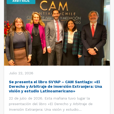
ARBITRAJE
Julio 22, 2026
Se presenta el libro SVYAP – CAM Santiago: «El
Derecho y Arbitraje de Inversión Extranjera: Una
visión y estudio Latinoamericano»
22 de julio de 2026. Esta mañana tuvo lugar la
presentación del libro «El Derecho y Arbitraje de
Inversión Extranjera: Una visión y estudio