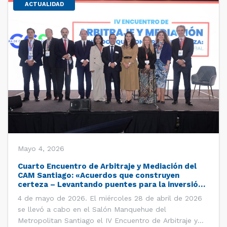
ACTUALIDAD
Mayo 4, 2026
Cuarto Encuentro de Arbitraje y Mediación del
CAM Santiago: «Acuerdos que construyen
certeza – Levantando puentes para la inversión
global»
4 de mayo de 2026. El miércoles 28 de abril de 2026
se llevó a cabo en el Salón Manquehue del
Metropolitan Santiago el IV Encuentro de Arbitraje y