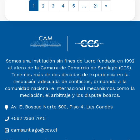
1
2
3
4
5
…
21
»
Somos una institución sin fines de lucro fundada en 1992
al alero de la Cámara de Comercio de Santiago (CCS).
Tenemos más de dos décadas de experiencia en la
resolución adecuada de conflictos, brindando a la
comunidad nacional e internacional mecanismos como la
mediación, el arbitraje y los dispute boards.
Av. El Bosque Norte 500, Piso 4, Las Condes
+562 2360 7015
camsantiago@ccs.cl