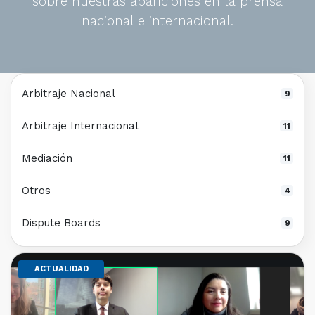
sobre nuestras apariciones en la prensa
nacional e internacional.
Arbitraje Nacional
9
Arbitraje Internacional
11
Mediación
11
Otros
4
Dispute Boards
9
ACTUALIDAD