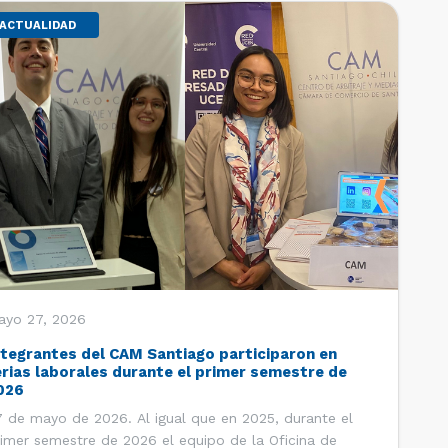
ACTUALIDAD
ayo 27, 2026
ntegrantes del CAM Santiago participaron en
erias laborales durante el primer semestre de
026
 de mayo de 2026. Al igual que en 2025, durante el
imer semestre de 2026 el equipo de la Oficina de