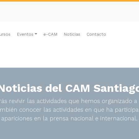
ursos
Eventos
e-CAM
Noticias
Contacto
Noticias del CAM Santiag
ás revivir las actividades que hemos organizado a 
bién conocer las actividades en que ha participa
apariciones en la prensa nacional e internacional.