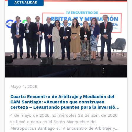
ACTUALIDAD
Mayo 4, 2026
Cuarto Encuentro de Arbitraje y Mediación del
CAM Santiago: «Acuerdos que construyen
certeza – Levantando puentes para la inversión
global»
4 de mayo de 2026. El miércoles 28 de abril de 2026
se llevó a cabo en el Salón Manquehue del
Metropolitan Santiago el IV Encuentro de Arbitraje y