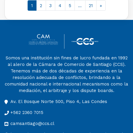
1
2
3
4
5
…
21
»
Somos una institución sin fines de lucro fundada en 1992
al alero de la Cámara de Comercio de Santiago (CCS).
Tenemos más de dos décadas de experiencia en la
resolución adecuada de conflictos, brindando a la
comunidad nacional e internacional mecanismos como la
mediación, el arbitraje y los dispute boards.
Av. El Bosque Norte 500, Piso 4, Las Condes
+562 2360 7015
camsantiago@ccs.cl