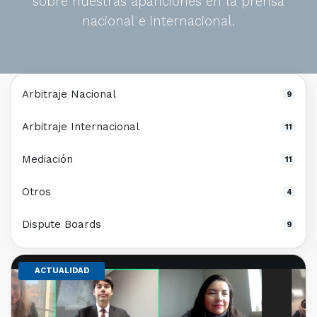
sobre nuestras apariciones en la prensa
nacional e internacional.
Arbitraje Nacional
9
Arbitraje Internacional
11
Mediación
11
Otros
4
Dispute Boards
9
ACTUALIDAD