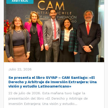
ARBITRAJE
Julio 22, 2026
Se presenta el libro SVYAP – CAM Santiago: «El
Derecho y Arbitraje de Inversión Extranjera: Una
visión y estudio Latinoamericano»
22 de julio de 2026. Esta mañana tuvo lugar la
presentación del libro «El Derecho y Arbitraje de
Inversión Extranjera: Una visión y estudio