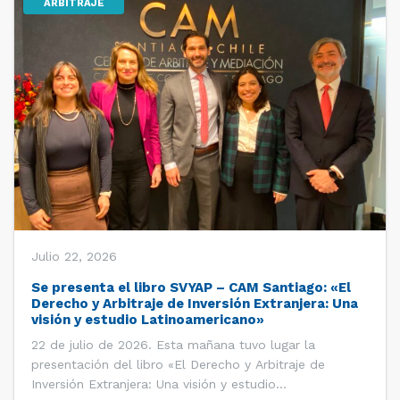
ARBITRAJE
Julio 22, 2026
Se presenta el libro SVYAP – CAM Santiago: «El
Derecho y Arbitraje de Inversión Extranjera: Una
visión y estudio Latinoamericano»
22 de julio de 2026. Esta mañana tuvo lugar la
presentación del libro «El Derecho y Arbitraje de
Inversión Extranjera: Una visión y estudio