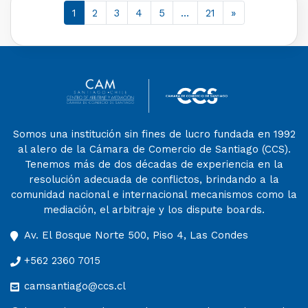
1
2
3
4
5
…
21
»
Somos una institución sin fines de lucro fundada en 1992
al alero de la Cámara de Comercio de Santiago (CCS).
Tenemos más de dos décadas de experiencia en la
resolución adecuada de conflictos, brindando a la
comunidad nacional e internacional mecanismos como la
mediación, el arbitraje y los dispute boards.
Av. El Bosque Norte 500, Piso 4, Las Condes
+562 2360 7015
camsantiago@ccs.cl