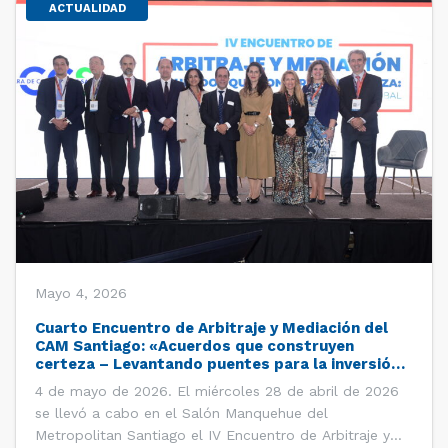
ACTUALIDAD
Mayo 4, 2026
Cuarto Encuentro de Arbitraje y Mediación del
CAM Santiago: «Acuerdos que construyen
certeza – Levantando puentes para la inversión
global»
4 de mayo de 2026. El miércoles 28 de abril de 2026
se llevó a cabo en el Salón Manquehue del
Metropolitan Santiago el IV Encuentro de Arbitraje y