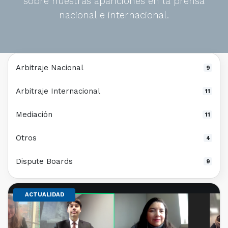
sobre nuestras apariciones en la prensa
nacional e internacional.
Arbitraje Nacional
9
Arbitraje Internacional
11
Mediación
11
Otros
4
Dispute Boards
9
ACTUALIDAD