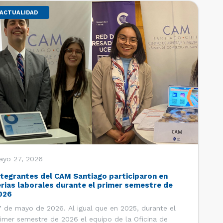
ACTUALIDAD
ayo 27, 2026
ntegrantes del CAM Santiago participaron en
erias laborales durante el primer semestre de
026
 de mayo de 2026. Al igual que en 2025, durante el
imer semestre de 2026 el equipo de la Oficina de