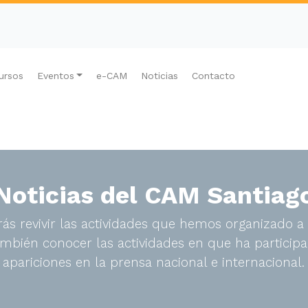
ursos
Eventos
e-CAM
Noticias
Contacto
Noticias del CAM Santiag
ás revivir las actividades que hemos organizado a 
bién conocer las actividades en que ha participa
apariciones en la prensa nacional e internacional.