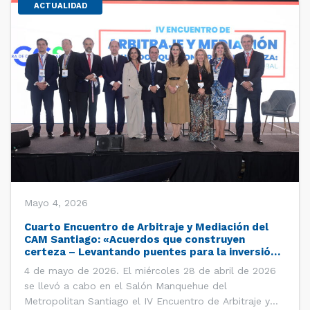
ACTUALIDAD
Mayo 4, 2026
Cuarto Encuentro de Arbitraje y Mediación del
CAM Santiago: «Acuerdos que construyen
certeza – Levantando puentes para la inversión
global»
4 de mayo de 2026. El miércoles 28 de abril de 2026
se llevó a cabo en el Salón Manquehue del
Metropolitan Santiago el IV Encuentro de Arbitraje y