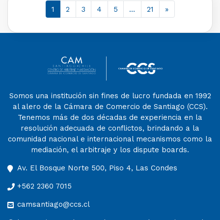
1
2
3
4
5
…
21
»
Somos una institución sin fines de lucro fundada en 1992
al alero de la Cámara de Comercio de Santiago (CCS).
Tenemos más de dos décadas de experiencia en la
resolución adecuada de conflictos, brindando a la
comunidad nacional e internacional mecanismos como la
mediación, el arbitraje y los dispute boards.
Av. El Bosque Norte 500, Piso 4, Las Condes
+562 2360 7015
camsantiago@ccs.cl