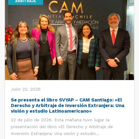
ARBITRAJE
Julio 22, 2026
Se presenta el libro SVYAP – CAM Santiago: «El
Derecho y Arbitraje de Inversión Extranjera: Una
visión y estudio Latinoamericano»
22 de julio de 2026. Esta mañana tuvo lugar la
presentación del libro «El Derecho y Arbitraje de
Inversión Extranjera: Una visión y estudio