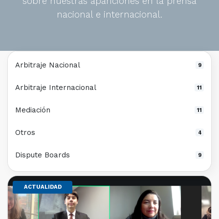
sobre nuestras apariciones en la prensa
nacional e internacional.
Arbitraje Nacional
9
Arbitraje Internacional
11
Mediación
11
Otros
4
Dispute Boards
9
ACTUALIDAD