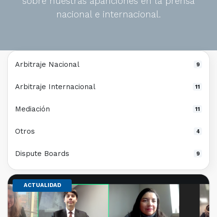
sobre nuestras apariciones en la prensa
nacional e internacional.
Arbitraje Nacional
9
Arbitraje Internacional
11
Mediación
11
Otros
4
Dispute Boards
9
ACTUALIDAD