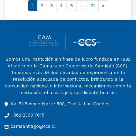
1
2
3
4
5
…
21
»
Somos una institución sin fines de lucro fundada en 1992
al alero de la Cámara de Comercio de Santiago (CCS).
Tenemos más de dos décadas de experiencia en la
resolución adecuada de conflictos, brindando a la
comunidad nacional e internacional mecanismos como la
mediación, el arbitraje y los dispute boards.
Av. El Bosque Norte 500, Piso 4, Las Condes
+562 2360 7015
camsantiago@ccs.cl