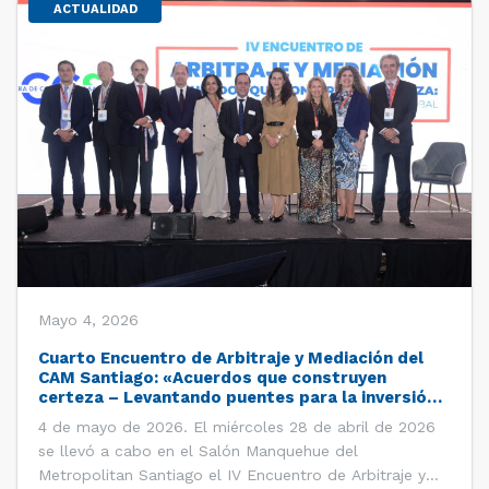
ACTUALIDAD
Mayo 4, 2026
Cuarto Encuentro de Arbitraje y Mediación del
CAM Santiago: «Acuerdos que construyen
certeza – Levantando puentes para la inversión
global»
4 de mayo de 2026. El miércoles 28 de abril de 2026
se llevó a cabo en el Salón Manquehue del
Metropolitan Santiago el IV Encuentro de Arbitraje y