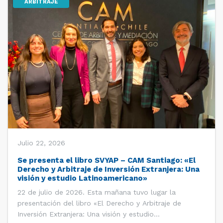
ARBITRAJE
Julio 22, 2026
Se presenta el libro SVYAP – CAM Santiago: «El
Derecho y Arbitraje de Inversión Extranjera: Una
visión y estudio Latinoamericano»
22 de julio de 2026. Esta mañana tuvo lugar la
presentación del libro «El Derecho y Arbitraje de
Inversión Extranjera: Una visión y estudio