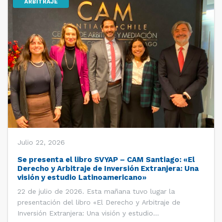
ARBITRAJE
Julio 22, 2026
Se presenta el libro SVYAP – CAM Santiago: «El
Derecho y Arbitraje de Inversión Extranjera: Una
visión y estudio Latinoamericano»
22 de julio de 2026. Esta mañana tuvo lugar la
presentación del libro «El Derecho y Arbitraje de
Inversión Extranjera: Una visión y estudio