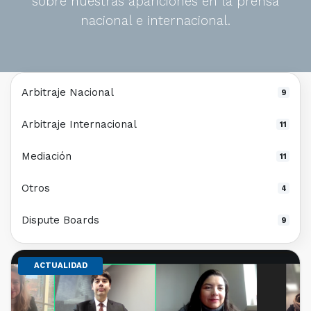
sobre nuestras apariciones en la prensa
nacional e internacional.
Arbitraje Nacional
9
Arbitraje Internacional
11
Mediación
11
Otros
4
Dispute Boards
9
ACTUALIDAD