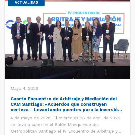
ACTUALIDAD
Mayo 4, 2026
Cuarto Encuentro de Arbitraje y Mediación del
CAM Santiago: «Acuerdos que construyen
certeza – Levantando puentes para la inversión
global»
4 de mayo de 2026. El miércoles 28 de abril de 2026
se llevó a cabo en el Salón Manquehue del
Metropolitan Santiago el IV Encuentro de Arbitraje y