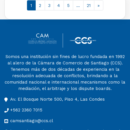
1
2
3
4
5
…
21
»
Somos una institución sin fines de lucro fundada en 1992
al alero de la Cámara de Comercio de Santiago (CCS).
Tenemos más de dos décadas de experiencia en la
resolución adecuada de conflictos, brindando a la
comunidad nacional e internacional mecanismos como la
mediación, el arbitraje y los dispute boards.
Av. El Bosque Norte 500, Piso 4, Las Condes
+562 2360 7015
camsantiago@ccs.cl