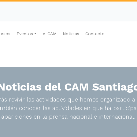
ursos
Eventos
e-CAM
Noticias
Contacto
Noticias del CAM Santiag
ás revivir las actividades que hemos organizado a 
bién conocer las actividades en que ha participa
apariciones en la prensa nacional e internacional.