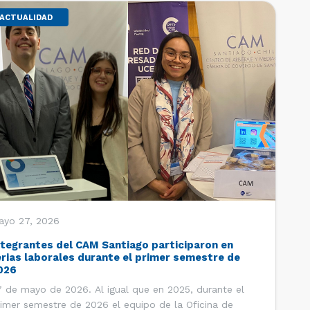
ACTUALIDAD
ayo 27, 2026
ntegrantes del CAM Santiago participaron en
erias laborales durante el primer semestre de
026
 de mayo de 2026. Al igual que en 2025, durante el
imer semestre de 2026 el equipo de la Oficina de