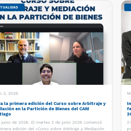
TUALIDAD
o 3, 2026
M
ia la primera edición del Curso sobre Arbitraje y
I
iación en la Partición de Bienes del CAM
f
tiago
2
 junio de 2026. El martes 2 de junio 2026 comenzó
27
rimera edición del «Curso sobre Arbitraje y Mediación
pr